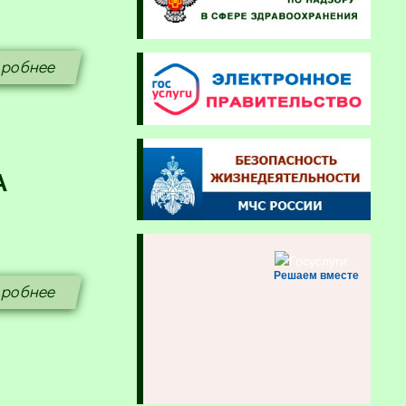
робнее
А
Решаем вместе
робнее