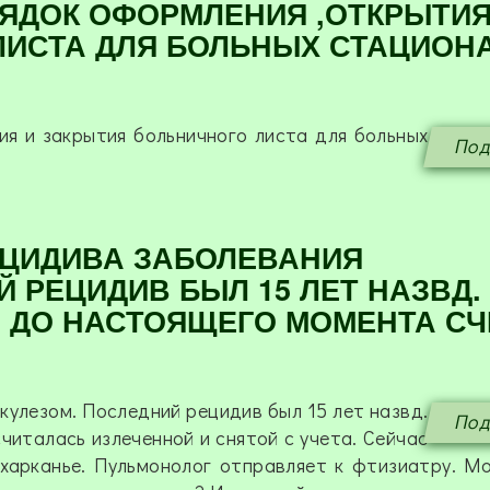
РЯДОК ОФОРМЛЕНИЯ ,ОТКРЫТИЯ
ИСТА ДЛЯ БОЛЬНЫХ СТАЦИОНА
ия и закрытия больничного листа для больных
Под
ЕЦИДИВА ЗАБОЛЕВАНИЯ
 РЕЦИДИВ БЫЛ 15 ЛЕТ НАЗВД.
 ДО НАСТОЯЩЕГО МОМЕНТА СЧ
кулезом. Последний рецидив был 15 лет назвд.
Под
италась излеченной и снятой с учета. Сейчас
охарканье. Пульмонолог отправляет к фтизиатру. М