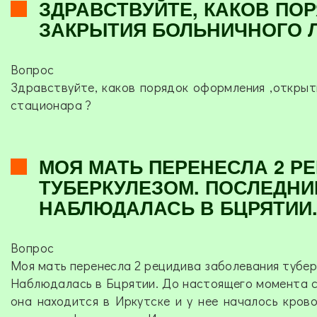
ЗДРАВСТВУЙТЕ, КАКОВ ПО
ЗАКРЫТИЯ БОЛЬНИЧНОГО Л
Вопрос
Здравствуйте, каков порядок оформления ,открыт
стационара ?
МОЯ МАТЬ ПЕРЕНЕСЛА 2 Р
ТУБЕРКУЛЕЗОМ. ПОСЛЕДНИЙ
НАБЛЮДАЛАСЬ В БЦРЯТИИ.
Вопрос
Моя мать перенесла 2 рецидива заболевания тубер
Наблюдалась в Бцрятии. До настоящего момента сч
она находится в Иркутске и у нее началось кров