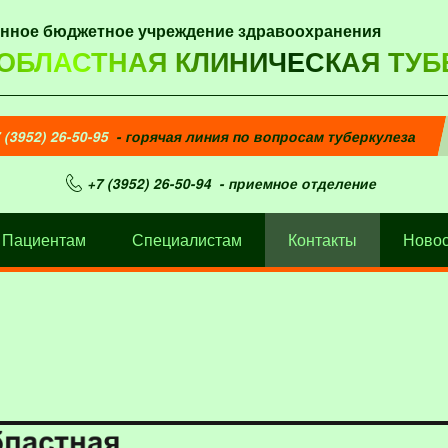
енное бюджетное учреждение здравоохранения
 ОБЛАСТНАЯ КЛИНИЧЕСКАЯ ТУБ
 (3952) 26-50-95
- горячая линия по вопросам туберкулеза
+7 (3952) 26-50-94
- приемное отделение
Пациентам
Специалистам
Контакты
Новос