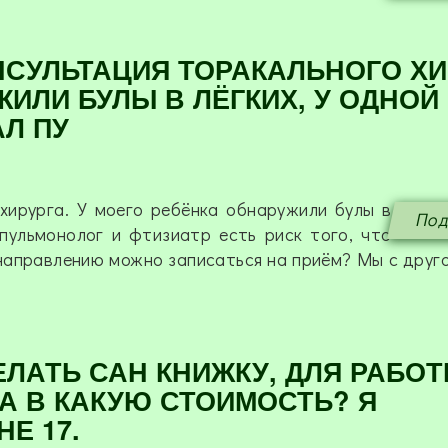
НСУЛЬТАЦИЯ ТОРАКАЛЬНОГО ХИ
ИЛИ БУЛЫ В ЛЁГКИХ, У ОДНОЙ
АЛ ПУ
хирурга. У моего ребёнка обнаружили булы в
Под
 пульмонолог и фтизиатр есть риск того, что
направлению можно записаться на приём? Мы с друго
ЛАТЬ САН КНИЖКУ, ДЛЯ РАБОТ
ДА В КАКУЮ СТОИМОСТЬ? Я
Е 17.