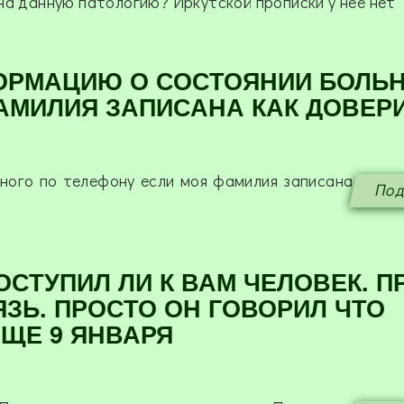
на данную патологию? Иркутской прописки у нее нет
ОРМАЦИЮ О СОСТОЯНИИ БОЛЬ
АМИЛИЯ ЗАПИСАНА КАК ДОВЕР
ного по телефону если моя фамилия записана
Под
ОСТУПИЛ ЛИ К ВАМ ЧЕЛОВЕК. П
ЗЬ. ПРОСТО ОН ГОВОРИЛ ЧТО
ЕЩЕ 9 ЯНВАРЯ