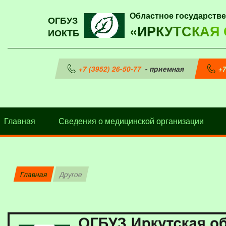
Областное государств
ОГБУЗ
«ИРКУТСКАЯ
ИОКТБ
+7 (3952) 26-50-77
- приемная
+7
Главная
Сведения о медицинской организации
Главная
Другое