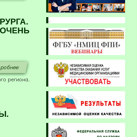
РУРГА.
..
 ОЧЕНЬ
робнее
го региона.
Ы.