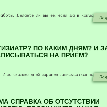
работы. Делаете ли вы её, если да в какую
Под
ИЗИАТР? ПО КАКИМ ДНЯМ? И З
АПИСЫВАТЬСЯ НА ПРИЁМ?
 И за сколько дней заранее записываться на
Под
МА СПРАВКА ОБ ОТСУТСТВИИ