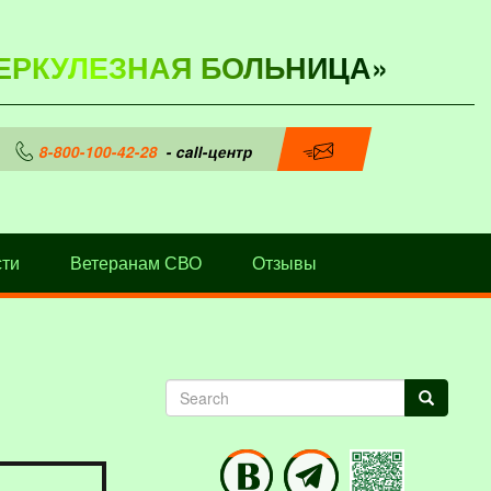
ЕРКУЛЕЗНАЯ БОЛЬНИЦА»
8-800-100-42-28
- call-центр
ти
Ветеранам СВО
Отзывы
Search
Search