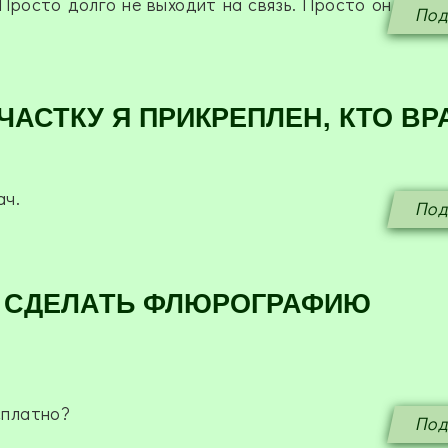
 Просто долго не выходит на связь. Просто он
Под
ЧАСТКУ Я ПРИКРЕПЛЕН, КТО ВР
ач.
Под
О СДЕЛАТЬ ФЛЮРОГРАФИЮ
сплатно?
Под