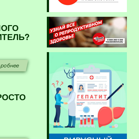
НОГО
ИТЕЛЬ?
робнее
РОСТО