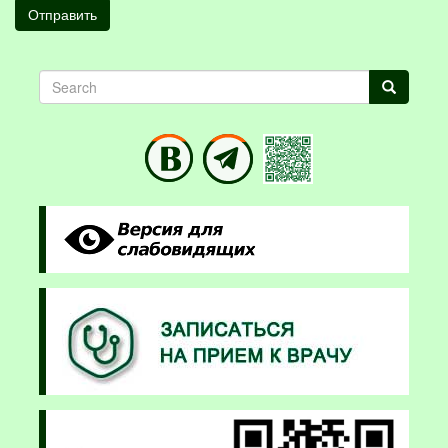
Отправить
Search
Search