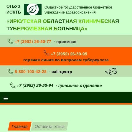
ОГБУЗ
Областное государственное бюджетное
ИОКТБ
учреждение здравоохранения
«ИРКУТСКАЯ ОБЛАСТНАЯ КЛИНИЧЕСКАЯ
ТУБЕРКУЛЕЗНАЯ БОЛЬНИЦА»
+7 (3952) 26-50-77
- приемная
+7 (3952) 26-50-95
горячая линия по вопросам туберкулеза
8-800-100-42-28
- call-центр
+7 (3952) 26-50-94
- приемное отделение
Главная
Оставить отзыв