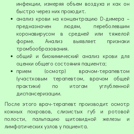
инфекции, измеряя объем воздуха и как он
быстро через них проходит.
анализ крови на концентрацию D-димера –
предназначен людям, переболевшим
коронавирусом в средней или тяжелой
форме. Анализ выявляет признаки
тромбообразования.
общий и биохимический анализ крови для
оценки общего состояния пациента;
прием (осмотр) врачом-терапевтом
(участковым терапевтом, врачом общей
практики) по итогам углубленной
диспансеризации.
После этого врач-терапевт производит осмотр
кожных покровов, слизистых губ и ротовой
полости, пальпацию щитовидной железы и
лимфатических узлов у пациента.