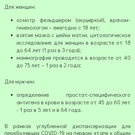
Для женщин:
осмотр фельдшером (акушеркой), врачом-
гинекологом – ежегодно с 18 лет;
взятие мазка с шейки матки, цитологическое
исследование для женщин в возрасте от 18
до 64 лет (1 раз в 3 года);
маммография проводится в возрасте от 40
до 75 лет – 1 раз в 2 года;
Для мужчин:
определение простат-специфического
антигена в крови в возрасте от 45 до 60 лет
- 1 раз в 5 лет и в 64 года.
В рамках углубленной диспансеризации для
переболевших COVID-19 на первом этапе к общим