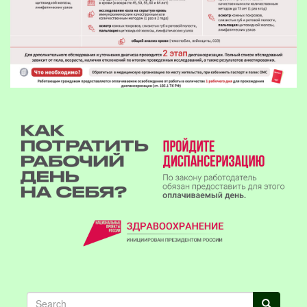
Search
Search