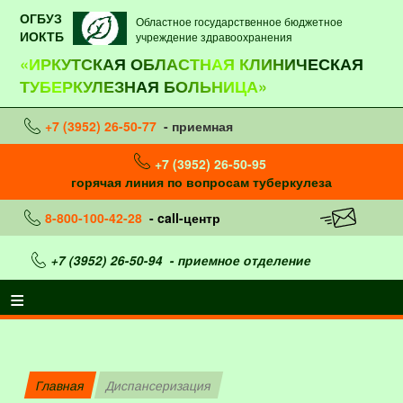
ОГБУЗ
Областное государственное бюджетное
ИОКТБ
учреждение здравоохранения
«ИРКУТСКАЯ ОБЛАСТНАЯ КЛИНИЧЕСКАЯ
ТУБЕРКУЛЕЗНАЯ БОЛЬНИЦА»
+7 (3952) 26-50-77
- приемная
+7 (3952) 26-50-95
горячая линия по вопросам туберкулеза
8-800-100-42-28
- call-центр
+7 (3952) 26-50-94
- приемное отделение
Главная
Диспансеризация