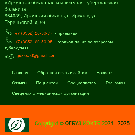
«Иркутская областная клиническая туберкулезная
больница»
664039, Иркутская область, г. Иркутск, ул.
Терешковой, д. 59
+7 (3952) 26-50-77
- приемная
+7 (3952) 26-50-95
- горячая линия по вопросам
туберкулеза
guzioptd@gmail.com
Главная
Обратная связь с сайтом
Новости
Отзывы
Пациентам
Специалистам
Гос. заказ
Сведения о медицинской организации
Copyright © ОГБУЗ ИОКТБ 2021 - 2025