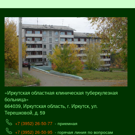
«Иркутская областная клиническая туберкулезная
больница»
664039, Иркутская область, г. Иркутск, ул.
Терешковой, д. 59
+7 (3952) 26-50-77
- приемная
+7 (3952) 26-50-95
- горячая линия по вопросам