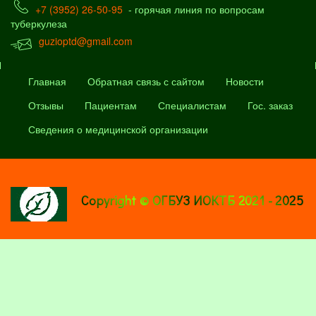
+7 (3952) 26-50-95
- горячая линия по вопросам
туберкулеза
guzioptd@gmail.com
Главная
Обратная связь с сайтом
Новости
Отзывы
Пациентам
Специалистам
Гос. заказ
Сведения о медицинской организации
Copyright © ОГБУЗ ИОКТБ 2021 - 2025