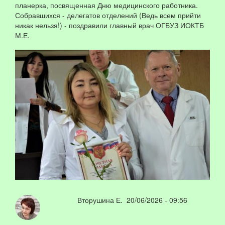
планерка, посвященная Дню медицинского работника.
⁣Собравшихся - делегатов отделений (Ведь всем прийти
никак нельзя!) - поздравили главный врач ОГБУЗ ИОКТБ
М.Е.
Вторушина Е.
20/06/2026 - 09:56