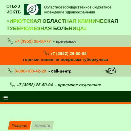
ОГБУЗ
Областное государственное бюджетное
ИОКТБ
учреждение здравоохранения
«ИРКУТСКАЯ ОБЛАСТНАЯ КЛИНИЧЕСКАЯ
ТУБЕРКУЛЕЗНАЯ БОЛЬНИЦА»
+7 (3952) 26-50-77
- приемная
+7 (3952) 26-50-95
горячая линия по вопросам туберкулеза
8-800-100-42-28
- call-центр
+7 (3952) 26-50-94
- приемное отделение
Главная
Новости