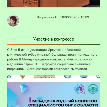
Вторушина Е.
18/06/2026 - 13:03
Участие в конгрессе
С 3 по 5 июня делегация Иркутской областной
клинической туберкулезной больницы приняла участие в
работе II Международного конгресса «Респираторная
медицина стран СНГ: в фокусе социально значимые
инфекции». Организаторами конгресса выступили
Минздрав РФ и НМИЦ фтизиопульмонологии и инфекц