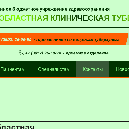
енное бюджетное учреждение здравоохранения
 ОБЛАСТНАЯ КЛИНИЧЕСКАЯ ТУБ
 (3952) 26-50-95
- горячая линия по вопросам туберкулеза
+7 (3952) 26-50-94
- приемное отделение
Пациентам
Специалистам
Контакты
Новос