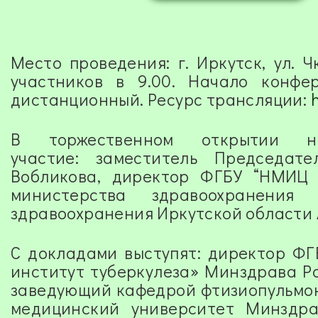
Место проведения: г. Иркутск, ул. Ч
участников в 9.00. Начало конфе
дистанционный. Ресурс трансляции:
В торжественном открытии на
участие:
заместитель Председате
Вобликова, д
иректор ФГБУ “НМИЦ
министерства здравоохранения
здравоохранения Иркутской области А
С докладами выступят: директор ФГ
институт туберкулеза» Минздрава Ро
заведующий кафедрой фтизиопульмо
медицинский университет Минздра