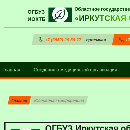
Областное государств
ОГБУЗ
«ИРКУТСКАЯ
ИОКТБ
+7 (3952) 26-50-77
- приемная
+7
Главная
Сведения о медицинской организации
Главная
Юбилейная конференция