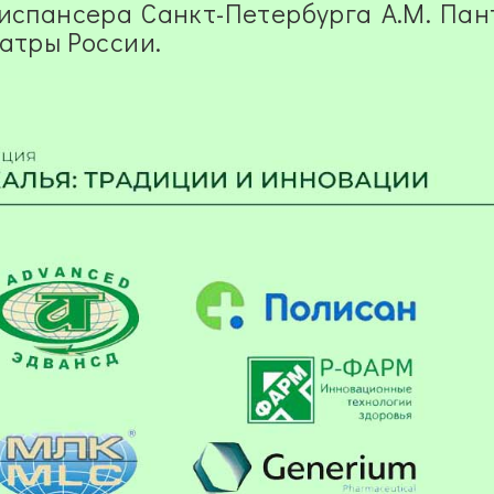
диспансера Санкт-Петербурга
А.М. Пан
атры России.