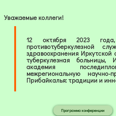
Уважаемые коллеги!
12 октября 2023 года,
противотуберкулезной сл
здравоохранения Иркутской 
туберкулезная больницы, 
академия последипл
межрегиональную
научно-
Прибайкалья: традиции и инн
Программа конференции