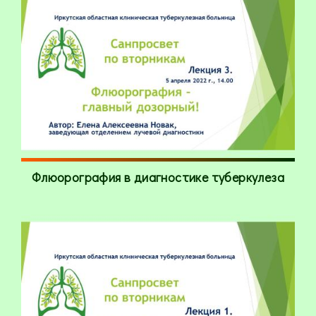
Флюорография в диагностике туберкулеза