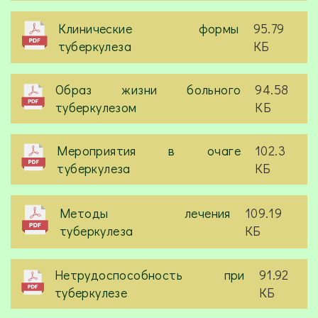
Клинические формы
95.79
туберкулеза
КБ
Образ жизни больного
94.58
туберкулезом
КБ
Мероприятия в очаге
102.3
туберкулеза
КБ
Методы лечения
109.19
туберкулеза
КБ
Нетрудоспособность при
91.92
туберкулезе
КБ