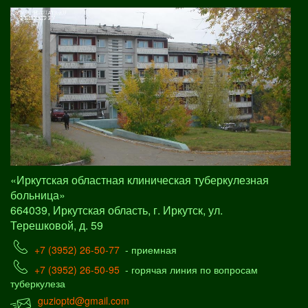
«Иркутская областная клиническая туберкулезная
больница»
664039, Иркутская область, г. Иркутск, ул.
Терешковой, д. 59
+7 (3952) 26-50-77
- приемная
+7 (3952) 26-50-95
- горячая линия по вопросам
туберкулеза
guzioptd@gmail.com