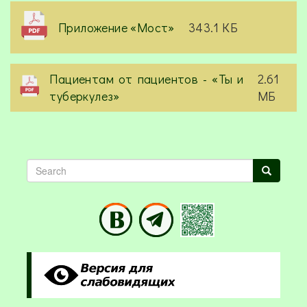
Приложение «Мост»
343.1 КБ
Пациентам от пациентов - «Ты и
2.61
туберкулез»
МБ
Search
Search