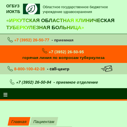
ОГБУЗ
Областное государственное бюджетное
ИОКТБ
учреждение здравоохранения
«ИРКУТСКАЯ ОБЛАСТНАЯ КЛИНИЧЕСКАЯ
ТУБЕРКУЛЕЗНАЯ БОЛЬНИЦА»
+7 (3952) 26-50-77
- приемная
+7 (3952) 26-50-95
горячая линия по вопросам туберкулеза
8-800-100-42-28
- call-центр
+7 (3952) 26-50-94
- приемное отделение
Главная
Пациентам