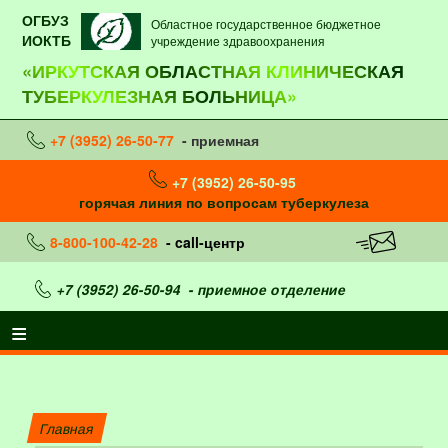
ОГБУЗ
Областное государственное бюджетное
ИОКТБ
учреждение здравоохранения
«ИРКУТСКАЯ ОБЛАСТНАЯ КЛИНИЧЕСКАЯ
ТУБЕРКУЛЕЗНАЯ БОЛЬНИЦА»
+7 (3952) 26-50-77
- приемная
+7 (3952) 26-50-95
горячая линия по вопросам туберкулеза
8-800-100-42-28
- call-центр
+7 (3952) 26-50-94
- приемное отделение
Главная