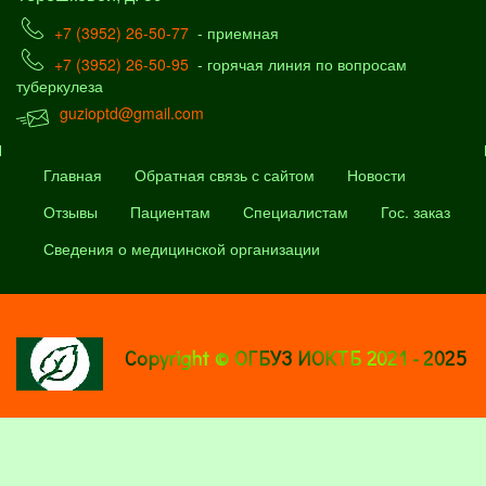
+7 (3952) 26-50-77
- приемная
+7 (3952) 26-50-95
- горячая линия по вопросам
туберкулеза
guzioptd@gmail.com
Главная
Обратная связь с сайтом
Новости
Отзывы
Пациентам
Специалистам
Гос. заказ
Сведения о медицинской организации
Copyright © ОГБУЗ ИОКТБ 2021 - 2025