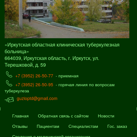
«Иркутская областная клиническая туберкулезная
больница»
664039, Иркутская область, г. Иркутск, ул.
Терешковой, д. 59
+7 (3952) 26-50-77
- приемная
+7 (3952) 26-50-95
- горячая линия по вопросам
туберкулеза
guzioptd@gmail.com
Главная
Обратная связь с сайтом
Новости
Отзывы
Пациентам
Специалистам
Гос. заказ
Сведения о медицинской организации