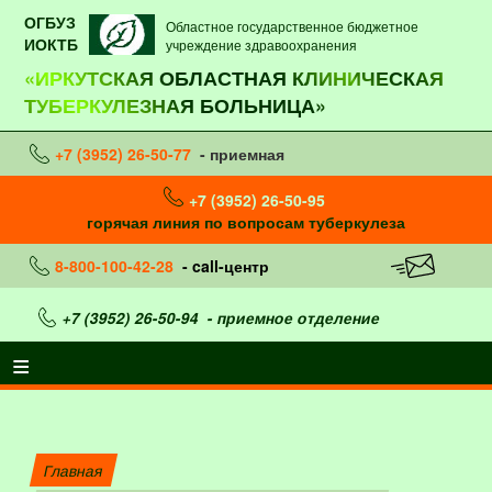
ОГБУЗ
Областное государственное бюджетное
ИОКТБ
учреждение здравоохранения
«ИРКУТСКАЯ ОБЛАСТНАЯ КЛИНИЧЕСКАЯ
ТУБЕРКУЛЕЗНАЯ БОЛЬНИЦА»
+7 (3952) 26-50-77
- приемная
+7 (3952) 26-50-95
горячая линия по вопросам туберкулеза
8-800-100-42-28
- call-центр
+7 (3952) 26-50-94
- приемное отделение
Главная