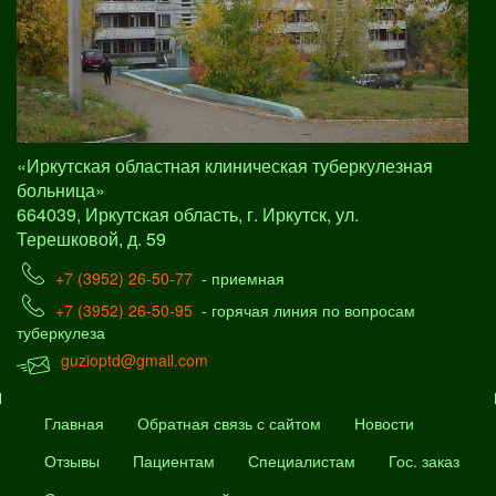
«Иркутская областная клиническая туберкулезная
больница»
664039, Иркутская область, г. Иркутск, ул.
Терешковой, д. 59
+7 (3952) 26-50-77
- приемная
+7 (3952) 26-50-95
- горячая линия по вопросам
туберкулеза
guzioptd@gmail.com
Главная
Обратная связь с сайтом
Новости
Отзывы
Пациентам
Специалистам
Гос. заказ