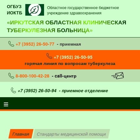
ОГБУЗ
Областное государственное бюджетное
ИОКТБ
учреждение здравоохранения
«ИРКУТСКАЯ ОБЛАСТНАЯ КЛИНИЧЕСКАЯ
ТУБЕРКУЛЕЗНАЯ БОЛЬНИЦА»
+7 (3952) 26-50-77
- приемная
+7 (3952) 26-50-95
горячая линия по вопросам туберкулеза
8-800-100-42-28
- call-центр
+7 (3952) 26-50-94
- приемное отделение
Главная
Стандарты медицинской помощи