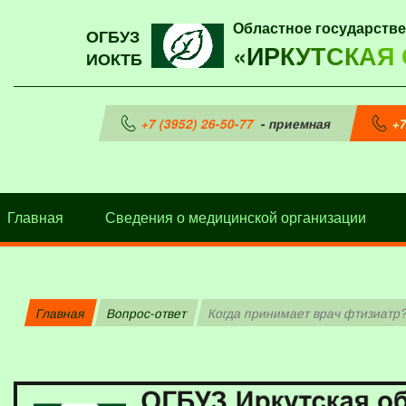
Областное государств
ОГБУЗ
«ИРКУТСКАЯ
ИОКТБ
+7 (3952) 26-50-77
- приемная
+7
Главная
Сведения о медицинской организации
Главная
Вопрос-ответ
Когда принимает врач фтизиатр?