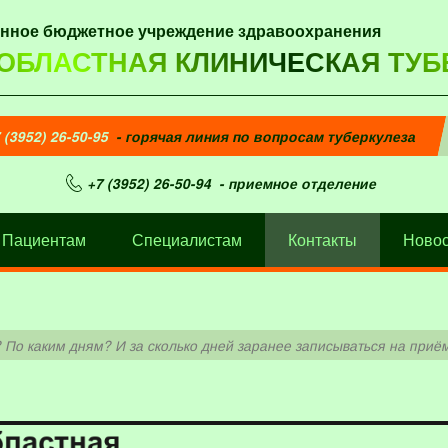
енное бюджетное учреждение здравоохранения
 ОБЛАСТНАЯ КЛИНИЧЕСКАЯ ТУБ
 (3952) 26-50-95
- горячая линия по вопросам туберкулеза
+7 (3952) 26-50-94
- приемное отделение
Пациентам
Специалистам
Контакты
Новос
 По каким дням? И за сколько дней заранее записываться на приё