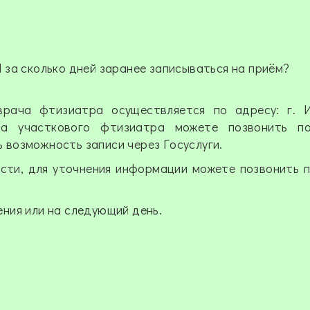
 за сколько дней заранее записываться на приём?
рача фтизиатра осуществляется по адресу: г. Ир
ма участкового фтизиатра можете позвонить п
ть возможность записи через Госуслуги.
сти, для уточнения информации можете позвонить 
ния или на следующий день.