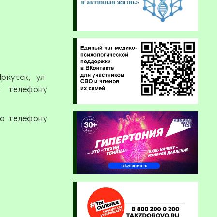
кутск, ул.
о телефону
по телефону