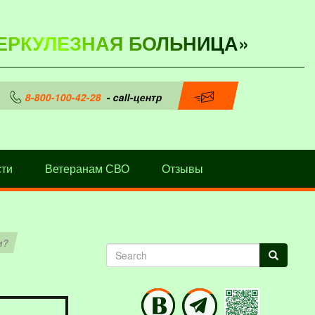
ЕРКУЛЕЗНАЯ БОЛЬНИЦА»
8-800-100-42-28
- call-центр
ти
Ветеранам СВО
Отзывы
м?
Search
Search