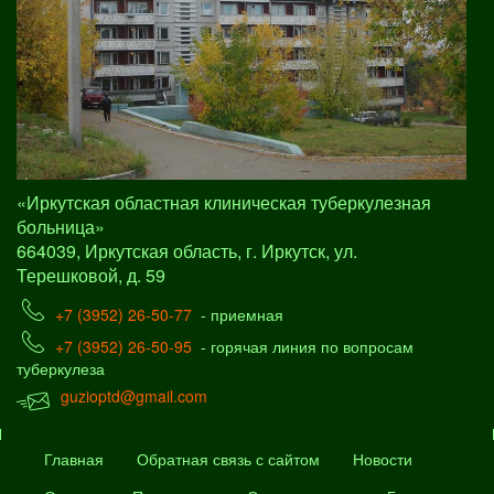
«Иркутская областная клиническая туберкулезная
больница»
664039, Иркутская область, г. Иркутск, ул.
Терешковой, д. 59
+7 (3952) 26-50-77
- приемная
+7 (3952) 26-50-95
- горячая линия по вопросам
туберкулеза
guzioptd@gmail.com
Главная
Обратная связь с сайтом
Новости