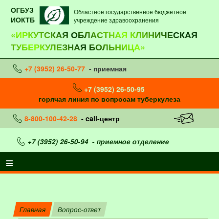
ОГБУЗ
Областное государственное бюджетное
ИОКТБ
учреждение здравоохранения
«ИРКУТСКАЯ ОБЛАСТНАЯ КЛИНИЧЕСКАЯ
ТУБЕРКУЛЕЗНАЯ БОЛЬНИЦА»
+7 (3952) 26-50-77
- приемная
+7 (3952) 26-50-95
горячая линия по вопросам туберкулеза
8-800-100-42-28
- call-центр
+7 (3952) 26-50-94
- приемное отделение
Главная
Вопрос-ответ