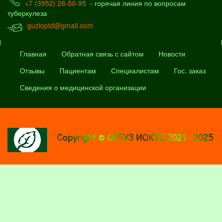
+7 (3952) 26-50-95
- горячая линия по вопросам
туберкулеза
guzioptd@gmail.com
Главная
Обратная связь с сайтом
Новости
Отзывы
Пациентам
Специалистам
Гос. заказ
Сведения о медицинской организации
Copyright © ОГБУЗ ИОКТБ 2021 - 2025