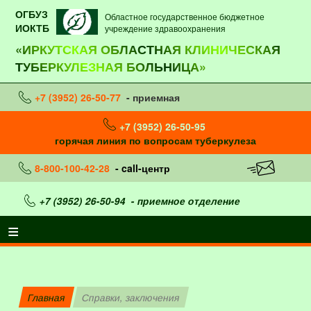
ОГБУЗ
Областное государственное бюджетное
ИОКТБ
учреждение здравоохранения
«ИРКУТСКАЯ ОБЛАСТНАЯ КЛИНИЧЕСКАЯ
ТУБЕРКУЛЕЗНАЯ БОЛЬНИЦА»
+7 (3952) 26-50-77
- приемная
+7 (3952) 26-50-95
горячая линия по вопросам туберкулеза
8-800-100-42-28
- call-центр
+7 (3952) 26-50-94
- приемное отделение
Главная
Справки, заключения