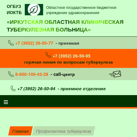
ОГБУЗ
Областное государственное бюджетное
ИОКТБ
учреждение здравоохранения
«ИРКУТСКАЯ ОБЛАСТНАЯ КЛИНИЧЕСКАЯ
ТУБЕРКУЛЕЗНАЯ БОЛЬНИЦА»
+7 (3952) 26-50-77
- приемная
+7 (3952) 26-50-95
горячая линия по вопросам туберкулеза
8-800-100-42-28
- call-центр
+7 (3952) 26-50-94
- приемное отделение
Главная
Профилактика туберкулеза