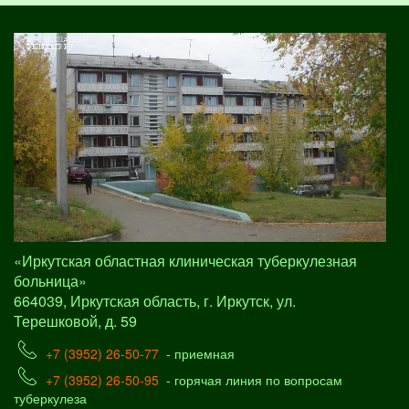
«Иркутская областная клиническая туберкулезная
больница»
664039, Иркутская область, г. Иркутск, ул.
Терешковой, д. 59
+7 (3952) 26-50-77
- приемная
+7 (3952) 26-50-95
- горячая линия по вопросам
туберкулеза