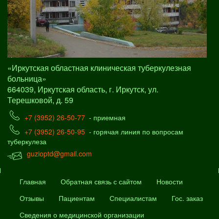
«Иркутская областная клиническая туберкулезная
больница»
664039, Иркутская область, г. Иркутск, ул.
Терешковой, д. 59
+7 (3952) 26-50-77
- приемная
+7 (3952) 26-50-95
- горячая линия по вопросам
туберкулеза
guzioptd@gmail.com
Главная
Обратная связь с сайтом
Новости
Отзывы
Пациентам
Специалистам
Гос. заказ
Сведения о медицинской организации