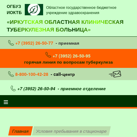
ОГБУЗ
Областное государственное бюджетное
ИОКТБ
учреждение здравоохранения
«ИРКУТСКАЯ ОБЛАСТНАЯ КЛИНИЧЕСКАЯ
ТУБЕРКУЛЕЗНАЯ БОЛЬНИЦА»
+7 (3952) 26-50-77
- приемная
+7 (3952) 26-50-95
горячая линия по вопросам туберкулеза
8-800-100-42-28
- call-центр
+7 (3952) 26-50-94
- приемное отделение
Главная
Условия пребывания в стационаре