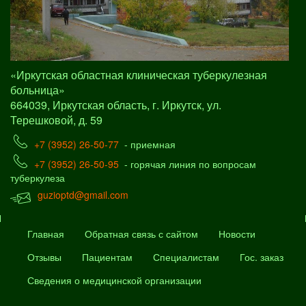
«Иркутская областная клиническая туберкулезная
больница»
664039, Иркутская область, г. Иркутск, ул.
Терешковой, д. 59
+7 (3952) 26-50-77
- приемная
+7 (3952) 26-50-95
- горячая линия по вопросам
туберкулеза
guzioptd@gmail.com
Главная
Обратная связь с сайтом
Новости
Отзывы
Пациентам
Специалистам
Гос. заказ
Сведения о медицинской организации