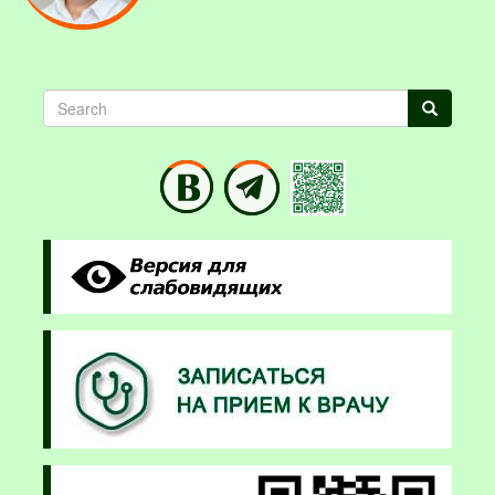
Search
Search