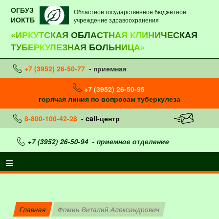
ОГБУЗ
Областное государственное бюджетное
ИОКТБ
учреждение здравоохранения
«ИРКУТСКАЯ ОБЛАСТНАЯ КЛИНИЧЕСКАЯ
ТУБЕРКУЛЕЗНАЯ БОЛЬНИЦА»
+7 (3952) 26-50-77
- приемная
+7 (3952) 26-50-95
горячая линия по вопросам туберкулеза
8-800-100-42-28
- call-центр
+7 (3952) 26-50-94
- приемное отделение
Главная
Фомин Виталий Александрович