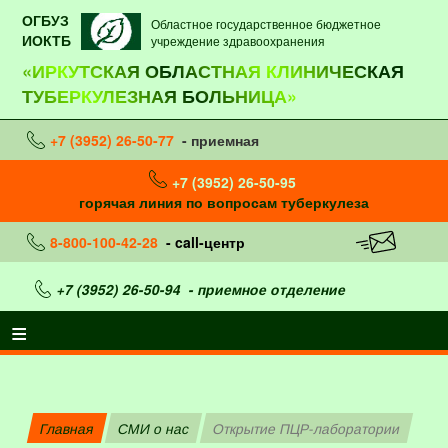
ОГБУЗ
Областное государственное бюджетное
ИОКТБ
учреждение здравоохранения
«ИРКУТСКАЯ ОБЛАСТНАЯ КЛИНИЧЕСКАЯ
ТУБЕРКУЛЕЗНАЯ БОЛЬНИЦА»
+7 (3952) 26-50-77
- приемная
+7 (3952) 26-50-95
горячая линия по вопросам туберкулеза
8-800-100-42-28
- call-центр
+7 (3952) 26-50-94
- приемное отделение
Главная
СМИ о нас
Открытие ПЦР-лаборатории