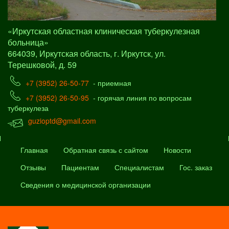
«Иркутская областная клиническая туберкулезная
больница»
664039, Иркутская область, г. Иркутск, ул.
Терешковой, д. 59
+7 (3952) 26-50-77
- приемная
+7 (3952) 26-50-95
- горячая линия по вопросам
туберкулеза
guzioptd@gmail.com
Главная
Обратная связь с сайтом
Новости
Отзывы
Пациентам
Специалистам
Гос. заказ
Сведения о медицинской организации