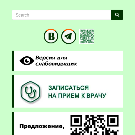
Search
Search