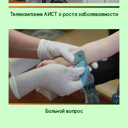
Телекомпания АИСТ о росте заболеваемости
Больной вопрос