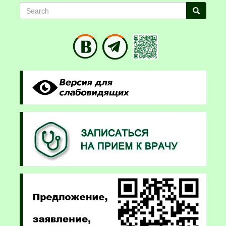
Search
Search