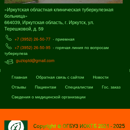
«Иркутская областная клиническая туберкулезная
больница»
664039, Иркутская область, г. Иркутск, ул.
Терешковой, д. 59
+7 (3952) 26-50-77
- приемная
+7 (3952) 26-50-95
- горячая линия по вопросам
туберкулеза
guzioptd@gmail.com
Главная
Обратная связь с сайтом
Новости
Отзывы
Пациентам
Специалистам
Гос. заказ
Сведения о медицинской организации
Copyright © ОГБУЗ ИОКТБ 2021 - 2025