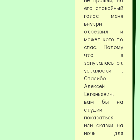
не прошли, но
его спокойный
голос меня
внутри
отрезвил и
может кого то
спас. Потому
что я
запуталась от
усталости .
Спасибо,
Алексей
Евгеньевич,
вам бы на
студии
показаться
или сказки на
ночь для