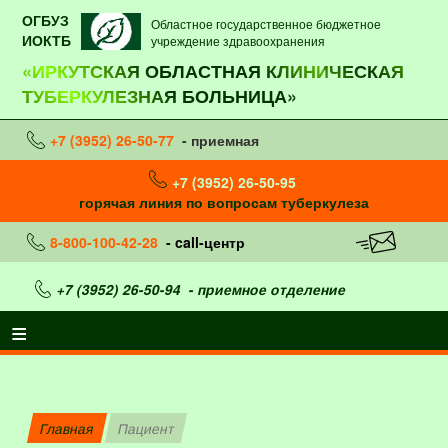
ОГБУЗ
Областное государственное бюджетное
ИОКТБ
учреждение здравоохранения
«ИРКУТСКАЯ ОБЛАСТНАЯ КЛИНИЧЕСКАЯ
ТУБЕРКУЛЕЗНАЯ БОЛЬНИЦА»
+7 (3952) 26-50-77
- приемная
+7 (3952) 26-50-95
горячая линия по вопросам туберкулеза
8-800-100-42-28
- call-центр
+7 (3952) 26-50-94
- приемное отделение
Главная
Пациент