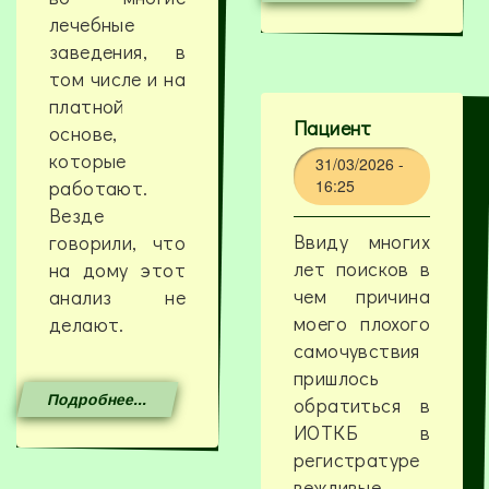
лечебные
заведения, в
том числе и на
платной
Пациент
основе,
которые
31/03/2026 -
работают.
16:25
Везде
Ввиду многих
говорили, что
лет поисков в
на дому этот
чем причина
анализ не
моего плохого
делают.
самочувствия
пришлось
Подробнее...
обратиться в
ИОТКБ в
регистратуре
вежливые