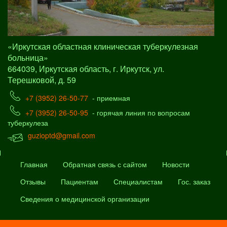
«Иркутская областная клиническая туберкулезная
больница»
664039, Иркутская область, г. Иркутск, ул.
Терешковой, д. 59
+7 (3952) 26-50-77
- приемная
+7 (3952) 26-50-95
- горячая линия по вопросам
туберкулеза
guzioptd@gmail.com
Главная
Обратная связь с сайтом
Новости
Отзывы
Пациентам
Специалистам
Гос. заказ
Сведения о медицинской организации