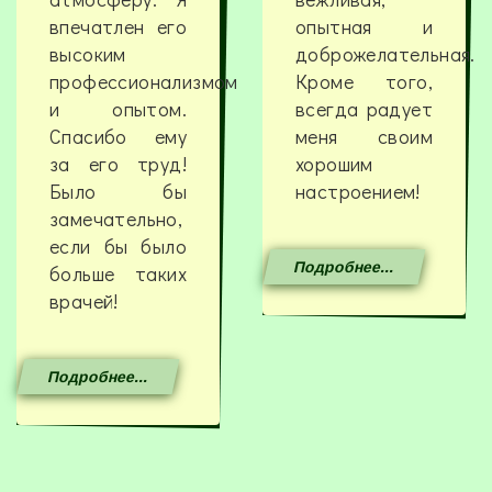
впечатлен его
опытная и
высоким
доброжелательная.
профессионализмом
Кроме того,
и опытом.
всегда радует
Спасибо ему
меня своим
за его труд!
хорошим
Было бы
настроением!
замечательно,
если бы было
Подробнее...
больше таких
врачей!
Подробнее...