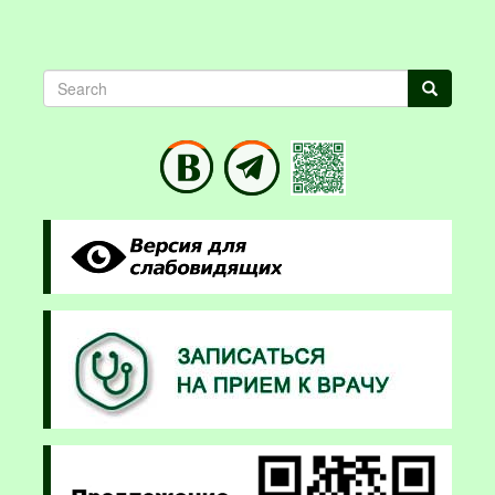
Search
Search