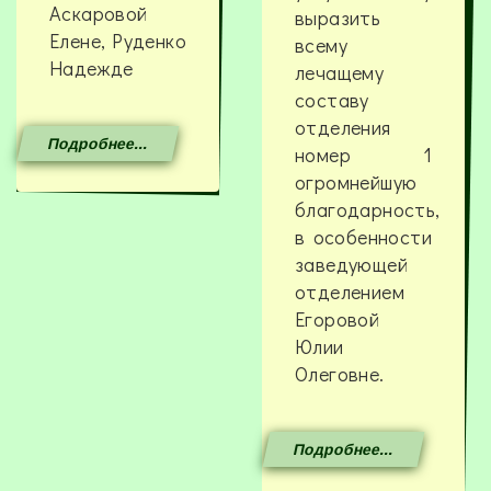
Аскаровой
выразить
Елене, Руденко
всему
Надежде
лечащему
составу
отделения
Подробнее...
номер 1
огромнейшую
благодарность,
в особенности
заведующей
отделением
Егоровой
Юлии
Олеговне.
Подробнее...