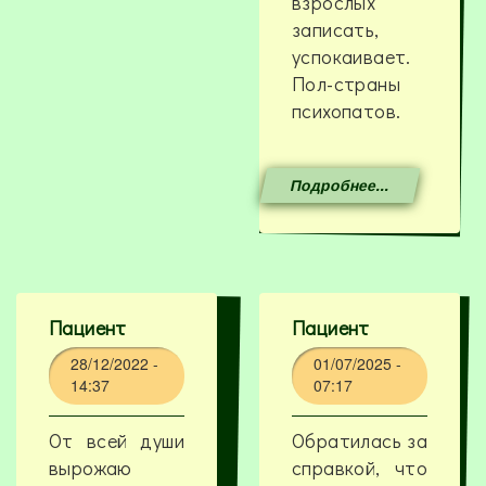
взрослых
записать,
успокаивает.
Пол-страны
психопатов.
Подробнее...
Пациент
Пациент
28/12/2022 -
01/07/2025 -
14:37
07:17
От всей души
Обратилась за
вырожаю
справкой, что