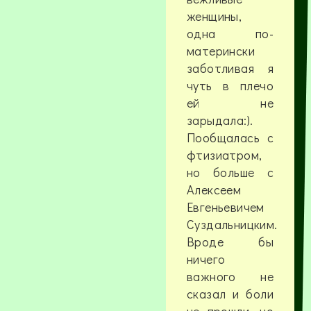
женщины,
одна по-
матерински
заботливая я
чуть в плечо
ей не
зарыдала:).
Пообщалась с
фтизиатром,
но больше с
Алексеем
Евгеньевичем
Суздальницким.
Вроде бы
ничего
важного не
сказал и боли