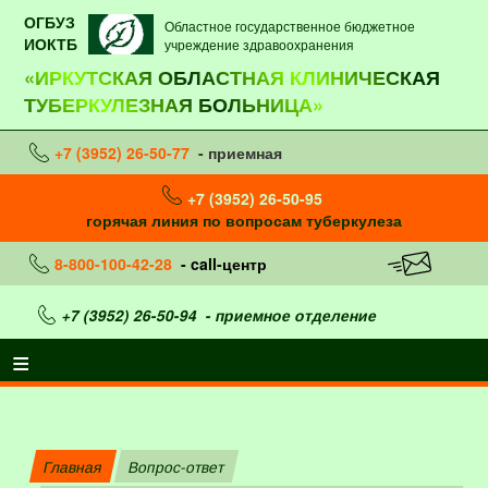
ОГБУЗ
Областное государственное бюджетное
ИОКТБ
учреждение здравоохранения
«ИРКУТСКАЯ ОБЛАСТНАЯ КЛИНИЧЕСКАЯ
ТУБЕРКУЛЕЗНАЯ БОЛЬНИЦА»
+7 (3952) 26-50-77
- приемная
+7 (3952) 26-50-95
горячая линия по вопросам туберкулеза
8-800-100-42-28
- call-центр
+7 (3952) 26-50-94
- приемное отделение
Главная
Вопрос-ответ