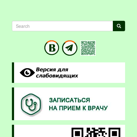
Search
Search