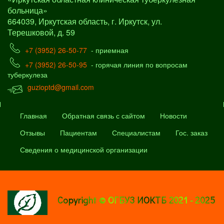
больница»
664039, Иркутская область, г. Иркутск, ул.
Терешковой, д. 59
+7 (3952) 26-50-77
- приемная
+7 (3952) 26-50-95
- горячая линия по вопросам
туберкулеза
guzioptd@gmail.com
Главная
Обратная связь с сайтом
Новости
Отзывы
Пациентам
Специалистам
Гос. заказ
Сведения о медицинской организации
Copyright © ОГБУЗ ИОКТБ 2021 - 2025