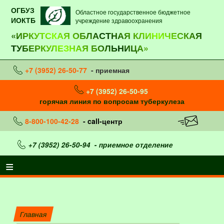
ОГБУЗ
Областное государственное бюджетное
ИОКТБ
учреждение здравоохранения
«ИРКУТСКАЯ ОБЛАСТНАЯ КЛИНИЧЕСКАЯ
ТУБЕРКУЛЕЗНАЯ БОЛЬНИЦА»
+7 (3952) 26-50-77
- приемная
+7 (3952) 26-50-95
горячая линия по вопросам туберкулеза
8-800-100-42-28
- call-центр
+7 (3952) 26-50-94
- приемное отделение
Главная