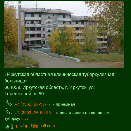
«Иркутская областная клиническая туберкулезная
больница»
664039, Иркутская область, г. Иркутск, ул.
Терешковой, д. 59
+7 (3952) 26-50-77
- приемная
+7 (3952) 26-50-95
- горячая линия по вопросам
туберкулеза
guzioptd@gmail.com