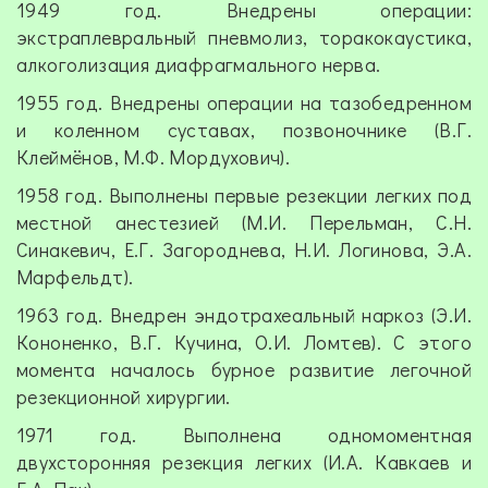
1949 год. Внедрены операции:
экстраплевральный пневмолиз, торакокаустика,
алкоголизация диафрагмального нерва.
1955 год. Внедрены операции на тазобедренном
и коленном суставах, позвоночнике (В.Г.
Клеймёнов, М.Ф. Мордухович).
1958 год. Выполнены первые резекции легких под
местной анестезией (М.И. Перельман, С.Н.
Синакевич, Е.Г. Загороднева, Н.И. Логинова, Э.А.
Марфельдт).
1963 год. Внедрен эндотрахеальный наркоз (Э.И.
Кононенко, В.Г. Кучина, О.И. Ломтев). С этого
момента началось бурное развитие легочной
резекционной хирургии.
1971 год. Выполнена одномоментная
двухсторонняя резекция легких (И.А. Кавкаев и