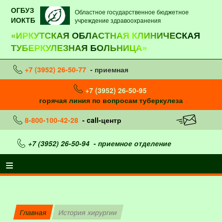
ОГБУЗ
Областное государственное бюджетное
ИОКТБ
учреждение здравоохранения
«ИРКУТСКАЯ ОБЛАСТНАЯ КЛИНИЧЕСКАЯ
ТУБЕРКУЛЕЗНАЯ БОЛЬНИЦА»
+7 (3952) 26-50-77
- приемная
+7 (3952) 26-50-95
горячая линия по вопросам туберкулеза
8-800-100-42-28
- call-центр
+7 (3952) 26-50-94
- приемное отделение
Главная
История хирургии