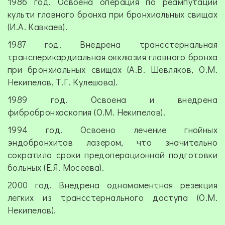
1986 год. Освоена операция по реампутации
культи главного бронха при бронхиальных свищах
(И.А. Кавкаев).
1987 год. Внедрена трансстернальная
трансперикардиальная окклюзия главного бронха
при бронхиальных свищах (А.В. Шевляков, О.М.
Некипелов, Т.Г. Кулешова).
1989 год. Освоена и внедрена
фибробронхоскопия (О.М. Некипелов).
1994 год. Освоено лечение гнойных
эндобронхитов лазером, что значительно
сократило сроки предоперационной подготовки
больных (Е.Я. Мосеева).
2000 год. Внедрена одномоментная резекция
легких из трансстернального доступа (О.М.
Некипелов).