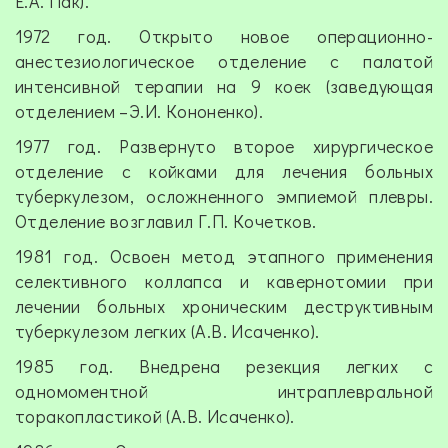
Е.А. Пак).
1972 год. Открыто новое операционно-
анестезиологическое отделение с палатой
интенсивной терапии на 9 коек (заведующая
отделением –Э.И. Кононенко).
1977 год. Развернуто второе хирургическое
отделение с койками для лечения больных
туберкулезом, осложненного эмпиемой плевры.
Отделение возглавил Г.П. Кочетков.
1981 год. Освоен метод этапного применения
селективного коллапса и кавернотомии при
лечении больных хроническим деструктивным
туберкулезом легких (А.В. Исаченко).
1985 год. Внедрена резекция легких с
одномоментной интраплевральной
торакопластикой (А.В. Исаченко).