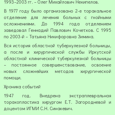
1993–2003 гг. – Олег Михайлович Некипелов.
В 1977 году было организовано 2-е торакальное
отделение для лечения больных с гнойными
осложнениями. До 1994 года отделением
заведовал Геннадий Павлович Кочетков. С 1995
по 2003-й – Татьяна Никифоровна Зимина.
Вся история областной туберкулезной больницы,
а после и хирургической службы Иркутской
областной клинической туберкулезной больницы
– постоянное совершенствование, освоение
новых сложнейших методов хирургической
помощи.
Хроника событий
1947 год. Внедрена экстраплевральная
торакопластика хирургом Е.Т. Загородневой и
доцентом ИГМИ С.Н. Синакевич.