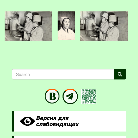
Search
Search