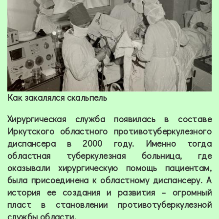
Как закалялся скальпель
Хирургическая служба появилась в составе
Иркутского областного противотуберкулезного
диспансера в 2000 году. Именно тогда
областная туберкулезная больница, где
оказывали хирургическую помощь пациентам,
была присоединена к областному диспансеру. А
история ее создания и развития – огромный
пласт в становлении противотуберкулезной
службы области.