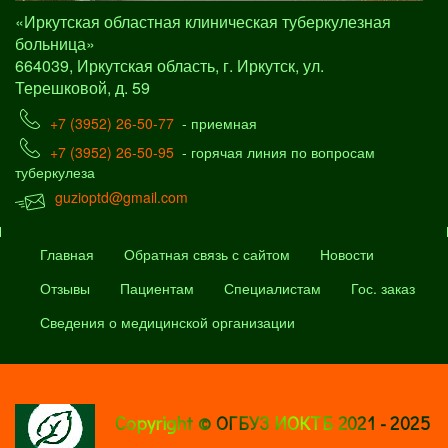
«Иркутская областная клиническая туберкулезная
больница»
664039, Иркутская область, г. Иркутск, ул.
Терешковой, д. 59
+7 (3952) 26-50-77
- приемная
+7 (3952) 26-50-95
- горячая линия по вопросам
туберкулеза
guzioptd@gmail.com
Главная
Обратная связь с сайтом
Новости
Отзывы
Пациентам
Специалистам
Гос. заказ
Сведения о медицинской организации
Copyright © ОГБУЗ ИОКТБ 2021 - 2025