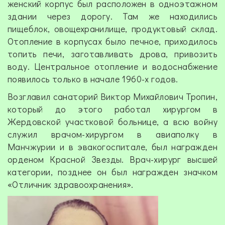
женский корпус был расположен в одноэтажном
здании через дорогу. Там же находились
пищеблок, овощехранилище, продуктовый склад.
Отопление в корпусах было печное, приходилось
топить печи, заготавливать дрова, привозить
воду. Центральное отопление и водоснабжение
появилось только в начале 1960-х годов.
Возглавил санаторий Виктор Михайлович Тропин,
который до этого работал хирургом в
Жердовской участковой больнице, а всю войну
служил врачом-хирургом в авиаполку в
Манчжурии и в эвакогоспитале, был награжден
орденом Красной Звезды. Врач-хирург высшей
категории, позднее он был награжден значком
«Отличник здравоохранения».