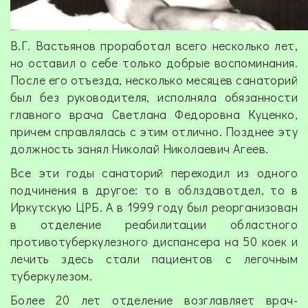
В.Г. Вастьянов проработал всего несколько лет,
но оставил о себе только добрые воспоминания.
После его отъезда, несколько месяцев санаторий
был без руководителя, исполняла обязанности
главного врача Светлана Федоровна Куценко,
причем справлялась с этим отлично. Позднее эту
должность занял Николай Николаевич Агеев.
Все эти годы санаторий переходил из одного
подчинения в другое: то в облздавотдел, то в
Иркутскую ЦРБ. А в 1999 году был реорганизован
в отделение реабилитации областного
противотуберкулезного диспансера на 50 коек и
лечить здесь стали пациентов с легочным
туберкулезом.
Более 20 лет отделение возглавляет врач-