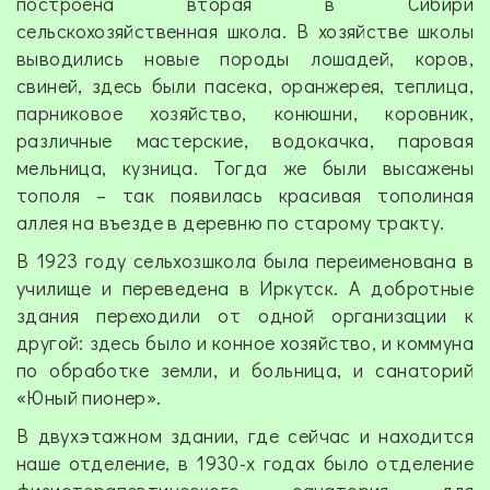
построена вторая в Сибири
сельскохозяйственная школа. В хозяйстве школы
выводились новые породы лошадей, коров,
свиней, здесь были пасека, оранжерея, теплица,
парниковое хозяйство, конюшни, коровник,
различные мастерские, водокачка, паровая
мельница, кузница. Тогда же были высажены
тополя – так появилась красивая тополиная
аллея на въезде в деревню по старому тракту.
В 1923 году сельхозшкола была переименована в
училище и переведена в Иркутск. А добротные
здания переходили от одной организации к
другой: здесь было и конное хозяйство, и коммуна
по обработке земли, и больница, и санаторий
«Юный пионер».
В двухэтажном здании, где сейчас и находится
наше отделение, в 1930-х годах было отделение
физиотерапевтического санатория для