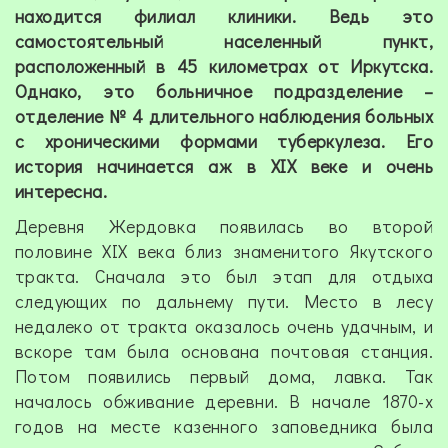
находится филиал клиники. Ведь это
самостоятельный населенный пункт,
расположенный в 45 километрах от Иркутска.
Однако, это больничное подразделение –
отделение № 4 длительного наблюдения больных
с хроническими формами туберкулеза. Его
история начинается аж в
XIX
веке и очень
интересна.
Деревня Жердовка появилась во второй
половине
XIX
века близ знаменитого Якутского
тракта. Сначала это был этап для отдыха
следующих по дальнему пути. Место в лесу
недалеко от тракта оказалось очень удачным, и
вскоре там была основана почтовая станция.
Потом появились первый дома, лавка. Так
началось обживание деревни. В начале 1870-х
годов на месте казенного заповедника была