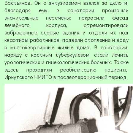
Вастьянов. Он с энтузиазмом взялся за дело и,
благодаря ему, в санатории произошли
значительные перемены: покрасили фасад
лечебного корпуса, отремонтировали
заброшенные старые здания и отдали их под
квартиры работников, подвели отопление и воду
в многоквартирные жилые дома. В санатории,
наряду с костным туберкулезом, стали лечить
урологических и гинекологических больных. Также
здесь проходили реабилитацию пациенты
Иркутского НИИТО в послеоперационный период.