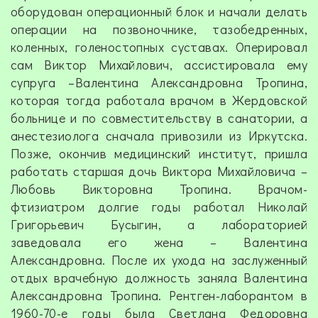
оборудован операционный блок и начали делать
операции на позвоночнике, тазобедренных,
коленных, голеностопных суставах. Оперировал
сам Виктор Михайлович, ассистировала ему
супруга –Валентина Александровна Тропина,
которая тогда работала врачом в Жердовской
больнице и по совместительству в санатории, а
анестезиолога сначала привозили из Иркутска.
Позже, окончив медицинский институт, пришла
работать старшая дочь Виктора Михайловича –
Любовь Викторовна Тропина. Врачом-
фтизиатром долгие годы работал Николай
Григорьевич Бусыгин, а лабораторией
заведовала его жена – Валентина
Александровна. После их ухода на заслуженный
отдых врачебную должность заняла Валентина
Александровна Тропина. Рентген-лаборантом в
1960-70-е годы была Светлана Федоровна