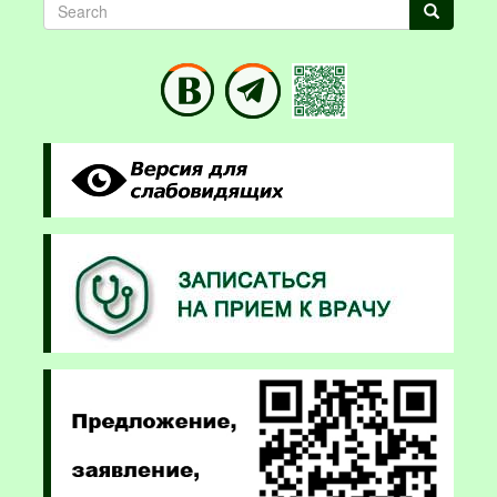
Search
Search