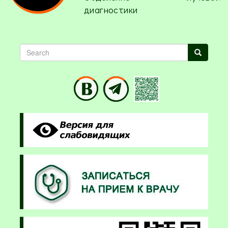
диагностики
Search
Search