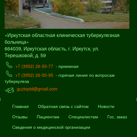
«Иркутская областная клиническая туберкулезная
больница»
664039, Иркутская область, г. Иркутск, ул.
Терешковой, д. 59
+7 (3952) 26-50-77
- приемная
+7 (3952) 26-50-95
- горячая линия по вопросам
туберкулеза
guzioptd@gmail.com
Главная
Обратная связь с сайтом
Новости
Отзывы
Пациентам
Специалистам
Гос. заказ
Сведения о медицинской организации