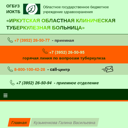
ОГБУЗ
Областное государственное бюджетное
ИОКТБ
учреждение здравоохранения
«ИРКУТСКАЯ ОБЛАСТНАЯ КЛИНИЧЕСКАЯ
ТУБЕРКУЛЕЗНАЯ БОЛЬНИЦА»
+7 (3952) 26-50-77
- приемная
+7 (3952) 26-50-95
горячая линия по вопросам туберкулеза
8-800-100-42-28
- call-центр
+7 (3952) 26-50-94
- приемное отделение
Главная
Кузьменкова Галина Васильевна