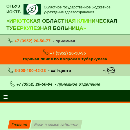
ОГБУЗ
Областное государственное бюджетное
ИОКТБ
учреждение здравоохранения
«ИРКУТСКАЯ ОБЛАСТНАЯ КЛИНИЧЕСКАЯ
ТУБЕРКУЛЕЗНАЯ БОЛЬНИЦА»
+7 (3952) 26-50-77
- приемная
+7 (3952) 26-50-95
горячая линия по вопросам туберкулеза
8-800-100-42-28
- call-центр
+7 (3952) 26-50-94
- приемное отделение
Главная
Если в семье заболели