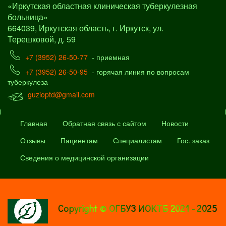
«Иркутская областная клиническая туберкулезная
больница»
664039, Иркутская область, г. Иркутск, ул.
Терешковой, д. 59
+7 (3952) 26-50-77
- приемная
+7 (3952) 26-50-95
- горячая линия по вопросам
туберкулеза
guzioptd@gmail.com
Главная
Обратная связь с сайтом
Новости
Отзывы
Пациентам
Специалистам
Гос. заказ
Сведения о медицинской организации
Copyright © ОГБУЗ ИОКТБ 2021 - 2025