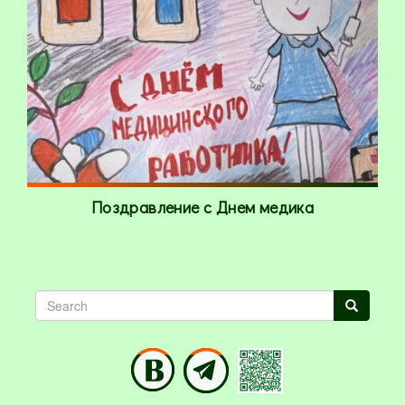
Поздравление с Днем медика
Search
Search