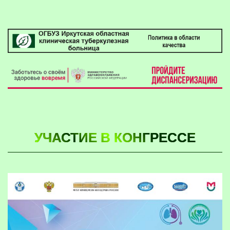
УЧАСТИЕ В КОНГРЕССЕ