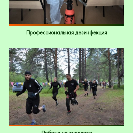
Профессиональная дезинфекция
Победа на турслете