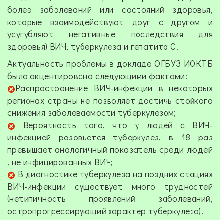
более заболеваний или состояний здоровья,
которые взаимодействуют друг с другом и
усугубляют негативные последствия для
здоровья) ВИЧ, туберкулеза и гепатита С.
Актуальность проблемы в докладе ОГБУЗ ИОКТБ
была акцентирована следующими фактами:
Распространение ВИЧ-инфекции в некоторых
регионах страны не позволяет достичь стойкого
снижения заболеваемости туберкулезом;
Вероятность того, что у людей с ВИЧ-
инфекцией разовьется туберкулез, в 18 раз
превышает аналогичный показатель среди людей
, не инфицированных ВИЧ;
В диагностике туберкулеза на поздних стациях
ВИЧ-инфекции существует много трудностей
(нетипичность проявлений заболеваний,
остропрогрессирующий характер туберкулеза).