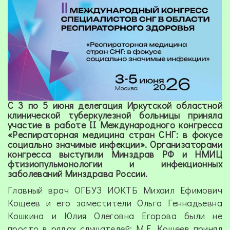
С 3 по 5 июня делегация Иркутской областной
клинической туберкулезной больницы приняла
участие в работе II Международного конгресса
«Респираторная медицина стран СНГ: в фокусе
социально значимые инфекции». Организаторами
конгресса выступили Минздрав РФ и НМИЦ
фтизиопульмонологии и инфекционных
заболеваний Минздрава России.
Главный врач ОГБУЗ ИОКТБ Михаил Ефимович
Кощеев и его заместители Ольга Геннадьевна
Кошкина и Юлия Олеговна Егорова были не
просто в рядах слушателей: М.Е. Кощеев принял