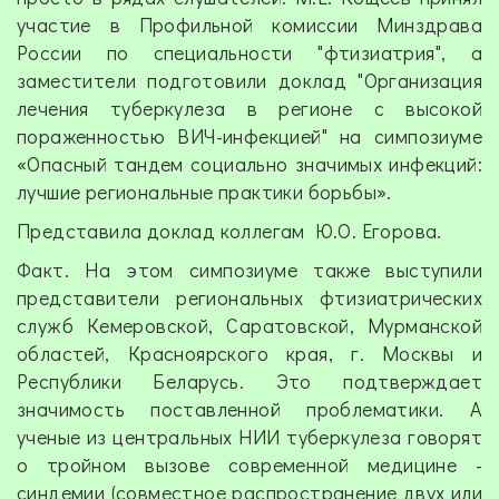
участие в Профильной комиссии Минздрава
России по специальности "фтизиатрия", а
заместители подготовили доклад "Организация
лечения туберкулеза в регионе с высокой
пораженностью ВИЧ-инфекцией" на симпозиуме
«Опасный тандем социально значимых инфекций:
лучшие региональные практики борьбы».
Представила доклад коллегам Ю.О. Егорова.
Факт. На этом симпозиуме также выступили
представители региональных фтизиатрических
служб Кемеровской, Саратовской, Мурманской
областей, Красноярского края, г. Москвы и
Республики Беларусь. Это подтверждает
значимость поставленной проблематики. А
ученые из центральных НИИ туберкулеза говорят
о тройном вызове современной медицине -
синдемии (совместное распространение двух или