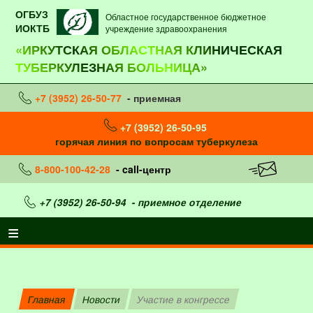
ОГБУЗ
Областное государственное бюджетное
ИОКТБ
учреждение здравоохранения
«ИРКУТСКАЯ ОБЛАСТНАЯ КЛИНИЧЕСКАЯ
ТУБЕРКУЛЕЗНАЯ БОЛЬНИЦА»
+7 (3952) 26-50-77
- приемная
+7 (3952) 26-50-95
горячая линия по вопросам туберкулеза
8-800-100-42-28
- call-центр
+7 (3952) 26-50-94
- приемное отделение
Главная
Новости
Участие в конгрессе