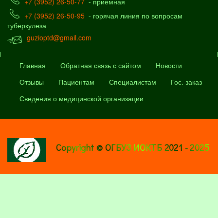
+7 (3952) 26-50-77
- приемная
+7 (3952) 26-50-95
- горячая линия по вопросам
туберкулеза
guzioptd@gmail.com
Главная
Обратная связь с сайтом
Новости
Отзывы
Пациентам
Специалистам
Гос. заказ
Сведения о медицинской организации
Copyright © ОГБУЗ ИОКТБ 2021 - 2025