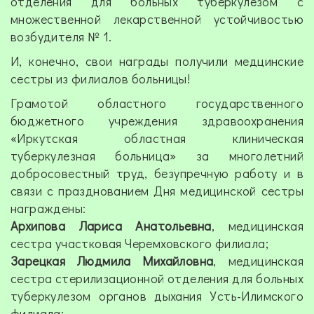
отделения для больных туберкулезом с
множественной лекарственной устойчивостью
возбудителя № 1.
И, конечно, свои награды получили медцинские
сестры из филиалов больницы!
Грамотой областного государственного
бюджетного учреждения здравоохранения
«Иркутская областная клиническая
туберкулезная больница» за многолетний
добросовестный труд, безупречную работу и в
связи с празднованием Дня медицинской сестры
награждены:
Архипова Лариса Анатольевна
, медицинская
сестра участковая Черемховского филиала;
Зарецкая Людмила Михайловна
, медицинская
сестра стерилизационной отделения для больных
туберкулезом органов дыхания Усть-Илимского
филиала;