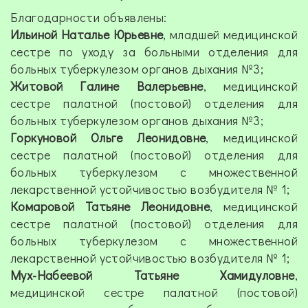
Благодарности объявлены:
Ильиной Наталье Юрьевне
, младшей медицинской
сестре по уходу за больными отделения для
больных туберкулезом органов дыхания №3;
Житовой Галине Валерьевне
, медицинской
сестре палатной (постовой) отделения для
больных туберкулезом органов дыхания №3;
Горкуновой Ольге Леонидовне
, медицинской
сестре палатной (постовой) отделения для
больных туберкулезом с множественной
лекарственной устойчивостью возбудителя № 1;
Комаровой Татьяне Леонидовне
, медицинской
сестре палатной (постовой) отделения для
больных туберкулезом с множественной
лекарственной устойчивостью возбудителя № 1;
Мух-Набеевой Татьяне Хамидуловне
,
медицинской сестре палатной (постовой)