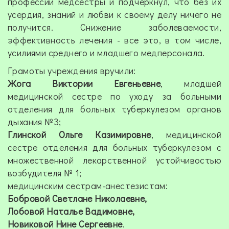
профессии медсестры и подчеркнул, что без их
усердия, знаний и любви к своему делу ничего не
получится. Снижение заболеваемости,
эффективность лечения - все это, в том числе,
усилиями среднего и младшего медперсонала.
Грамоты учреждения вручили:
Жога Виктории Евгеньевне
, младшей
медицинской сестре по уходу за больными
отделения для больных туберкулезом органов
дыхания №3;
Глинской Ольге Казимировне
, медицинской
сестре отделения для больных туберкулезом с
множественной лекарственной устойчивостью
возбудителя № 1;
медицинским сестрам-анестезистам:
Бобровой Светлане Николаевне,
Лобовой Наталье Вадимовне,
Новиковой Нине Сергеевне
.