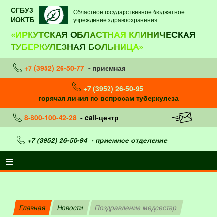
ОГБУЗ
Областное государственное бюджетное
ИОКТБ
учреждение здравоохранения
«ИРКУТСКАЯ ОБЛАСТНАЯ КЛИНИЧЕСКАЯ
ТУБЕРКУЛЕЗНАЯ БОЛЬНИЦА»
+7 (3952) 26-50-77
- приемная
+7 (3952) 26-50-95
горячая линия по вопросам туберкулеза
8-800-100-42-28
- call-центр
+7 (3952) 26-50-94
- приемное отделение
Главная
Новости
Поздравление медсестер