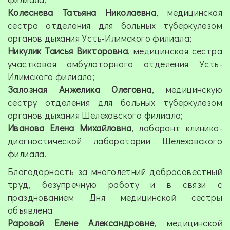
Колеснева Татьяна Николаевна
, медицинская
сестра отделения для больных туберкулезом
органов дыхания Усть-Илимского филиала;
Никулик Таисья Викторовна
, медицинская сестра
участковая амбулаторного отделения Усть-
Илимского филиала;
Залозная Анжелика Олеговна
,
медицинскую
сестру отделения для больных туберкулезом
органов дыхания Шелеховского филиала;
Иванова Елена Михайловна
, лаборант клинико-
диагностической лаборатории Шелеховского
филиала.
Благодарность за многолетний добросовестный
труд, безупречную работу и в связи с
празднованием Дня медицинской сестры
объявлена
Раровой Елене Александровне
, медицинской