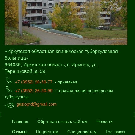
«Иркутская областная клиническая туберкулезная
больница»
664039, Иркутская область, г. Иркутск, ул.
Терешковой, д. 59
+7 (3952) 26-50-77
- приемная
+7 (3952) 26-50-95
- горячая линия по вопросам
туберкулеза
guzioptd@gmail.com
Главная
Обратная связь с сайтом
Новости
Отзывы
Пациентам
Специалистам
Гос. заказ