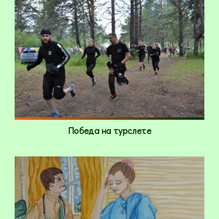
Победа на турслете