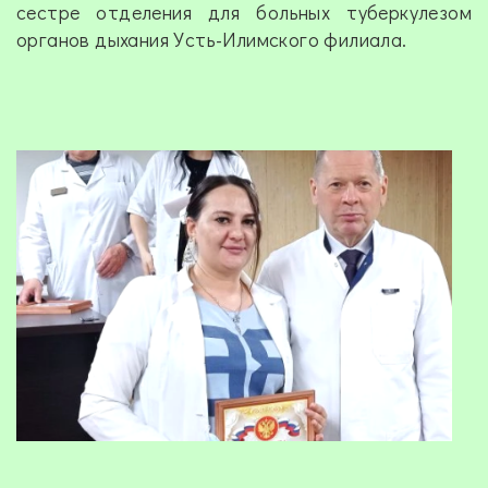
сестре отделения для больных туберкулезом
органов дыхания Усть-Илимского филиала.