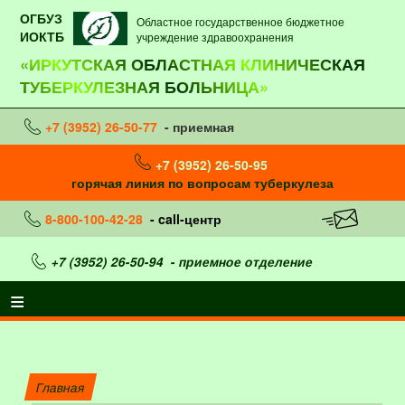
ОГБУЗ
Областное государственное бюджетное
ИОКТБ
учреждение здравоохранения
«ИРКУТСКАЯ ОБЛАСТНАЯ КЛИНИЧЕСКАЯ
ТУБЕРКУЛЕЗНАЯ БОЛЬНИЦА»
+7 (3952) 26-50-77
- приемная
+7 (3952) 26-50-95
горячая линия по вопросам туберкулеза
8-800-100-42-28
- call-центр
+7 (3952) 26-50-94
- приемное отделение
Главная