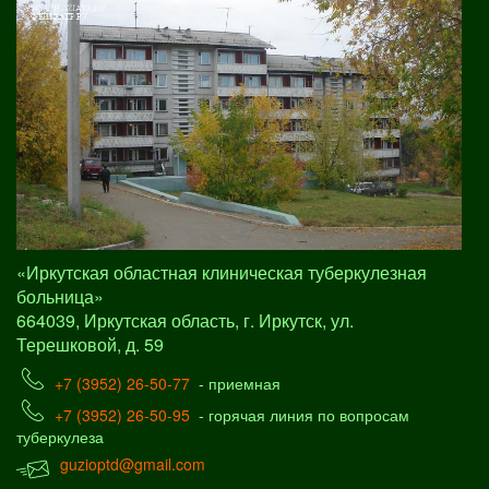
«Иркутская областная клиническая туберкулезная
больница»
664039, Иркутская область, г. Иркутск, ул.
Терешковой, д. 59
+7 (3952) 26-50-77
- приемная
+7 (3952) 26-50-95
- горячая линия по вопросам
туберкулеза
guzioptd@gmail.com