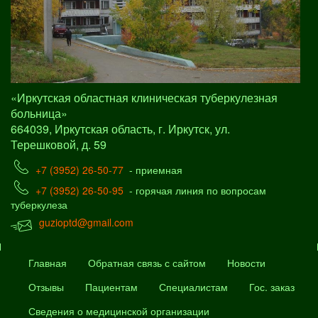
«Иркутская областная клиническая туберкулезная
больница»
664039, Иркутская область, г. Иркутск, ул.
Терешковой, д. 59
+7 (3952) 26-50-77
- приемная
+7 (3952) 26-50-95
- горячая линия по вопросам
туберкулеза
guzioptd@gmail.com
Главная
Обратная связь с сайтом
Новости
Отзывы
Пациентам
Специалистам
Гос. заказ
Сведения о медицинской организации