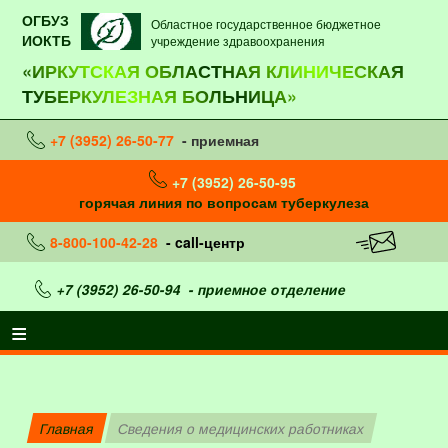
ОГБУЗ
Областное государственное бюджетное
ИОКТБ
учреждение здравоохранения
«ИРКУТСКАЯ ОБЛАСТНАЯ КЛИНИЧЕСКАЯ
ТУБЕРКУЛЕЗНАЯ БОЛЬНИЦА»
+7 (3952) 26-50-77
- приемная
+7 (3952) 26-50-95
горячая линия по вопросам туберкулеза
8-800-100-42-28
- call-центр
+7 (3952) 26-50-94
- приемное отделение
Главная
Сведения о медицинских работниках