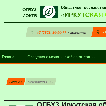
Областное государств
ОГБУЗ
«ИРКУТСКАЯ
ИОКТБ
+7 (3952) 26-50-77
- приемная
+7
Главная
Сведения о медицинской организации
Главная
Ветеранам СВО