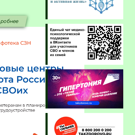
робнее