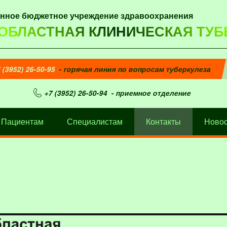
енное бюджетное учреждение здравоохранения
 ОБЛАСТНАЯ КЛИНИЧЕСКАЯ ТУБ
 (3952) 26-50-95
- горячая линия по вопросам туберкулеза
+7 (3952) 26-50-94
- приемное отделение
Пациентам
Специалистам
Контакты
Новос