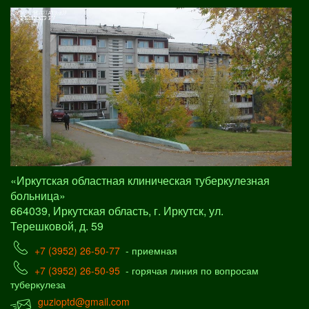
«Иркутская областная клиническая туберкулезная
больница»
664039, Иркутская область, г. Иркутск, ул.
Терешковой, д. 59
+7 (3952) 26-50-77
- приемная
+7 (3952) 26-50-95
- горячая линия по вопросам
туберкулеза
guzioptd@gmail.com