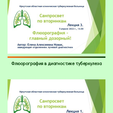
Флюорография в диагностике туберкулеза