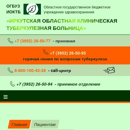
ОГБУЗ
Областное государственное бюджетное
ИОКТБ
учреждение здравоохранения
«ИРКУТСКАЯ ОБЛАСТНАЯ КЛИНИЧЕСКАЯ
ТУБЕРКУЛЕЗНАЯ БОЛЬНИЦА»
+7 (3952) 26-50-77
- приемная
+7 (3952) 26-50-95
горячая линия по вопросам туберкулеза
8-800-100-42-28
- call-центр
+7 (3952) 26-50-94
- приемное отделение
Главная
Пациентам