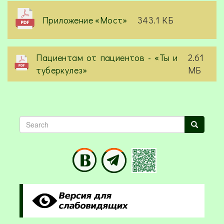
Приложение «Мост»
343.1 КБ
Пациентам от пациентов - «Ты и
2.61
туберкулез»
МБ
Search
Search