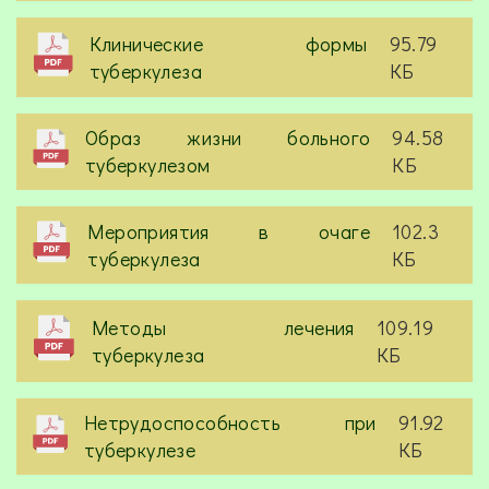
Клинические формы
95.79
туберкулеза
КБ
Образ жизни больного
94.58
туберкулезом
КБ
Мероприятия в очаге
102.3
туберкулеза
КБ
Методы лечения
109.19
туберкулеза
КБ
Нетрудоспособность при
91.92
туберкулезе
КБ