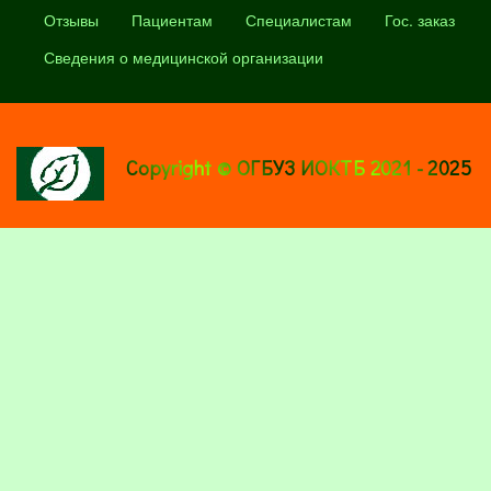
Отзывы
Пациентам
Специалистам
Гос. заказ
Сведения о медицинской организации
Copyright © ОГБУЗ ИОКТБ 2021 - 2025