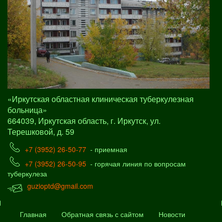
«Иркутская областная клиническая туберкулезная
больница»
664039, Иркутская область, г. Иркутск, ул.
Терешковой, д. 59
+7 (3952) 26-50-77
- приемная
+7 (3952) 26-50-95
- горячая линия по вопросам
туберкулеза
guzioptd@gmail.com
Главная
Обратная связь с сайтом
Новости