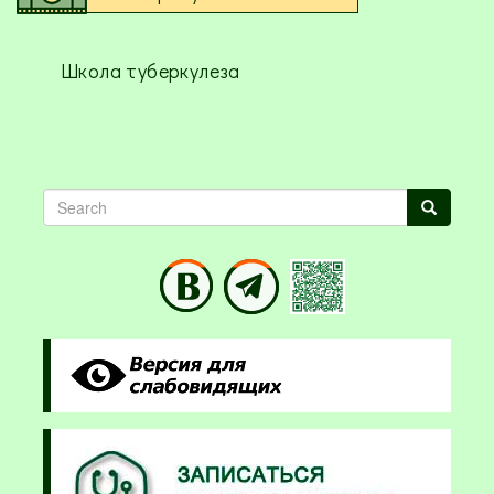
Школа туберкулеза
Search
Search