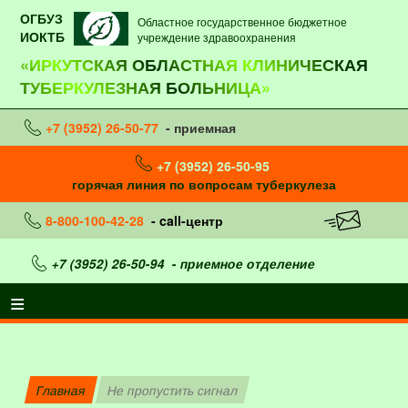
ОГБУЗ
Областное государственное бюджетное
ИОКТБ
учреждение здравоохранения
«ИРКУТСКАЯ ОБЛАСТНАЯ КЛИНИЧЕСКАЯ
ТУБЕРКУЛЕЗНАЯ БОЛЬНИЦА»
+7 (3952) 26-50-77
- приемная
+7 (3952) 26-50-95
горячая линия по вопросам туберкулеза
8-800-100-42-28
- call-центр
+7 (3952) 26-50-94
- приемное отделение
Главная
Не пропустить сигнал