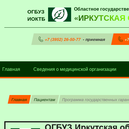
Областное государств
ОГБУЗ
«ИРКУТСКАЯ
ИОКТБ
+7 (3952) 26-50-77
- приемная
+7
Главная
Сведения о медицинской организации
Главная
Пациентам
Программа государственных гара