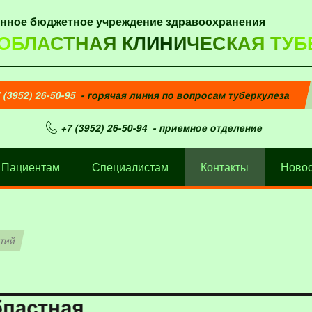
енное бюджетное учреждение здравоохранения
 ОБЛАСТНАЯ КЛИНИЧЕСКАЯ ТУБ
 (3952) 26-50-95
- горячая линия по вопросам туберкулеза
+7 (3952) 26-50-94
- приемное отделение
Пациентам
Специалистам
Контакты
Новос
нтий