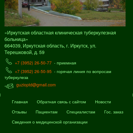
«Иркутская областная клиническая туберкулезная
больница»
664039, Иркутская область, г. Иркутск, ул.
Терешковой, д. 59
+7 (3952) 26-50-77
- приемная
+7 (3952) 26-50-95
- горячая линия по вопросам
туберкулеза
guzioptd@gmail.com
Главная
Обратная связь с сайтом
Новости
Отзывы
Пациентам
Специалистам
Гос. заказ
Сведения о медицинской организации