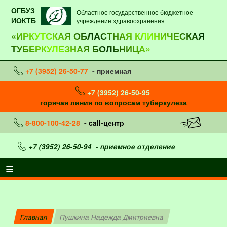
ОГБУЗ
Областное государственное бюджетное
ИОКТБ
учреждение здравоохранения
«ИРКУТСКАЯ ОБЛАСТНАЯ КЛИНИЧЕСКАЯ
ТУБЕРКУЛЕЗНАЯ БОЛЬНИЦА»
+7 (3952) 26-50-77
- приемная
+7 (3952) 26-50-95
горячая линия по вопросам туберкулеза
8-800-100-42-28
- call-центр
+7 (3952) 26-50-94
- приемное отделение
Главная
Пушкина Надежда Дмитриевна