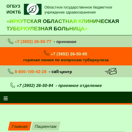
ОГБУЗ
Областное государственное бюджетное
ИОКТБ
учреждение здравоохранения
«ИРКУТСКАЯ ОБЛАСТНАЯ КЛИНИЧЕСКАЯ
ТУБЕРКУЛЕЗНАЯ БОЛЬНИЦА»
+7 (3952) 26-50-77
- приемная
+7 (3952) 26-50-95
горячая линия по вопросам туберкулеза
8-800-100-42-28
- call-центр
+7 (3952) 26-50-94
- приемное отделение
Главная
Пациентам