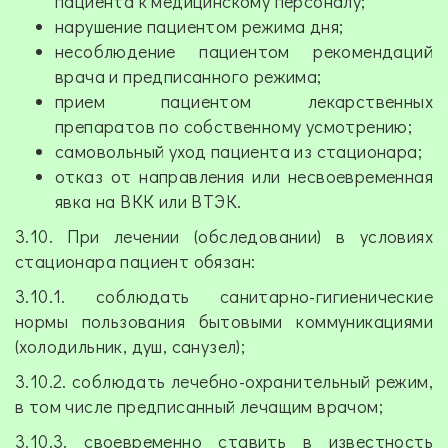
пациента к медицинскому персоналу;
нарушение пациентом режима дня;
несоблюдение пациентом рекомендаций
врача и предписанного режима;
прием пациентом лекарственных
препаратов по собственному усмотрению;
самовольный уход пациента из стационара;
отказ от направления или несвоевременная
явка на ВКК или ВТЭК.
3.10. При лечении (обследовании) в условиях
стационара пациент обязан:
3.10.1. соблюдать санитарно-гигиенические
нормы пользования бытовыми коммуникациями
(холодильник, душ, санузел);
3.10.2. соблюдать лечебно-охранительный режим,
в том числе предписанный лечащим врачом;
3.10.3. своевременно ставить в известность