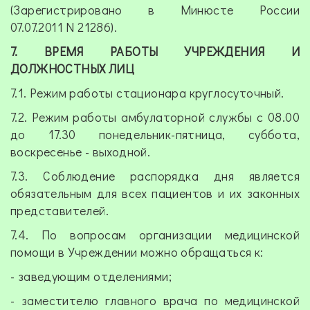
(Зарегистрировано в Минюсте России
07.07.2011 N 21286).
7. ВРЕМЯ РАБОТЫ УЧРЕЖДЕНИЯ И
ДОЛЖНОСТНЫХ ЛИЦ
7.1. Режим работы стационара круглосуточный.
7.2. Режим работы амбулаторной службы с 08.00
до 17.30 понедельник-пятница, суббота,
воскресенье - выходной.
7.3. Соблюдение распорядка дня является
обязательным для всех пациентов и их законных
представителей.
7.4. По вопросам организации медицинской
помощи в Учреждении можно обращаться к:
- заведующим отделениями;
- заместителю главного врача по медицинской