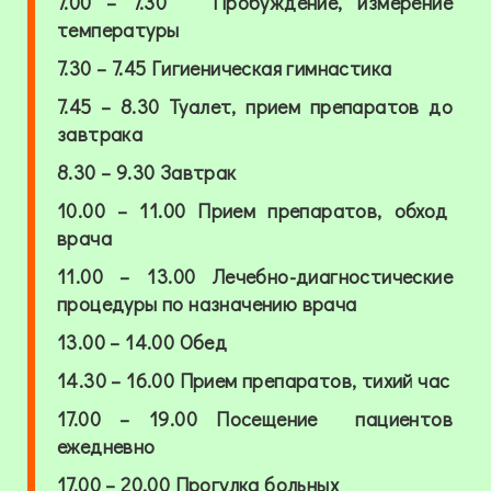
7.00
–
7.30
Пробужден
ие, измерение
температуры
7.30
–
7.45
Гигиеническая гимнастика
7.45
–
8.30
Туалет, прием препаратов до
завтрака
8.30
–
9.30
Завтрак
10.00
–
11.00
Прием препаратов, обход
врача
11.00 – 13.00
Лечебно-диагностические
процедуры по назначению врача
13.00 – 14.00
Обед
14.30
–
16.00
Прием препаратов, тихий час
17.00 – 19.00
Посещение пациентов
ежедневно
17.00 – 20.00
Прогулка больных