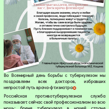
Во Всемирный день борьбы с туберкулезом мы
поздравляем всех докторов, избравших
непростой путь врача-фтизиатра
Российская противотуберкулезная служба
показывает сейчас свой профессионализм во всю
мощь: бремя туберкулеза в нашей стране