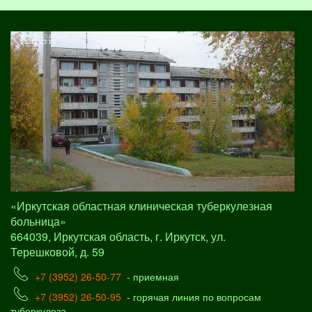
«Иркутская областная клиническая туберкулезная
больница»
664039, Иркутская область, г. Иркутск, ул.
Терешковой, д. 59
+7 (3952) 26-50-77
- приемная
+7 (3952) 26-50-95
- горячая линия по вопросам
туберкулеза