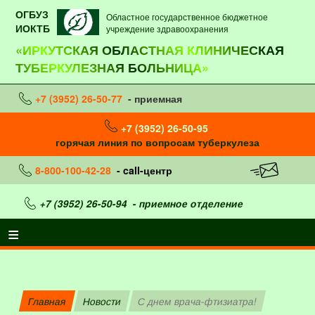
ОГБУЗ
Областное государственное бюджетное
ИОКТБ
учреждение здравоохранения
«ИРКУТСКАЯ ОБЛАСТНАЯ КЛИНИЧЕСКАЯ
ТУБЕРКУЛЕЗНАЯ БОЛЬНИЦА»
+7 (3952) 26-50-77
- приемная
+7 (3952) 26-50-95
горячая линия по вопросам туберкулеза
8-800-100-42-28
- call-центр
+7 (3952) 26-50-94
- приемное отделение
Главная
Новости
С днем врача-фтизиатра!