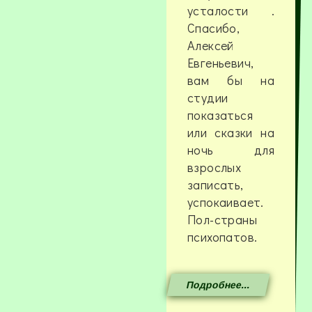
усталости .
Спасибо,
Алексей
Евгеньевич,
вам бы на
студии
показаться
или сказки на
ночь для
взрослых
записать,
успокаивает.
Пол-страны
психопатов.
Подробнее...