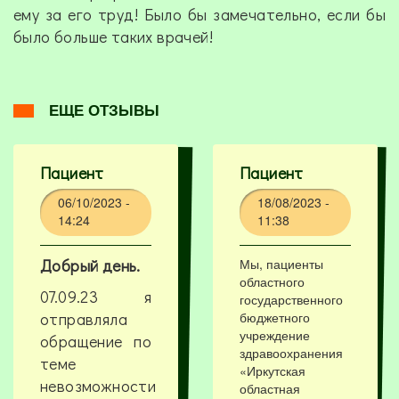
ему за его труд! Было бы замечательно, если бы
было больше таких врачей!
ЕЩЕ ОТЗЫВЫ
Пациент
Пациент
06/10/2023 -
18/08/2023 -
14:24
11:38
Добрый день.
Мы, пациенты
областного
07.09.23 я
государственного
отправляла
бюджетного
учреждение
обращение по
здравоохранения
теме
«Иркутская
невозможности
областная