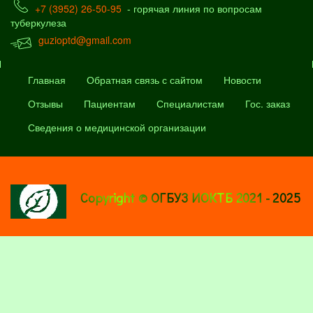
+7 (3952) 26-50-95
- горячая линия по вопросам
туберкулеза
guzioptd@gmail.com
Главная
Обратная связь с сайтом
Новости
Отзывы
Пациентам
Специалистам
Гос. заказ
Сведения о медицинской организации
Copyright © ОГБУЗ ИОКТБ 2021 - 2025