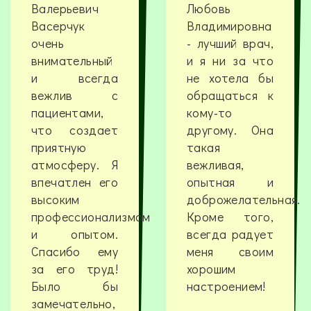
Валерьевич
Любовь
Васерчук
Владимировна
очень
- лучший врач,
внимательный
и я ни за что
и всегда
не хотела бы
вежлив с
обращаться к
пациентами,
кому-то
что создает
другому. Она
приятную
такая
атмосферу. Я
вежливая,
впечатлен его
опытная и
высоким
доброжелательная.
профессионализмом
Кроме того,
и опытом.
всегда радует
Спасибо ему
меня своим
за его труд!
хорошим
Было бы
настроением!
замечательно,