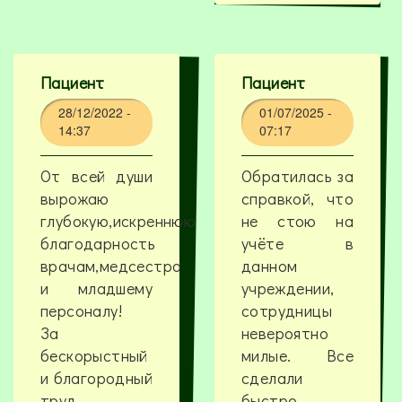
Пациент
Пациент
28/12/2022 -
01/07/2025 -
14:37
07:17
От всей души
Обратилась за
вырожаю
справкой, что
глубокую,искреннюю
не стою на
благодарность
учёте в
врачам,медсестра
данном
и младшему
учреждении,
персоналу!
сотрудницы
За
невероятно
бескорыстный
милые. Все
и благородный
сделали
труд.
быстро