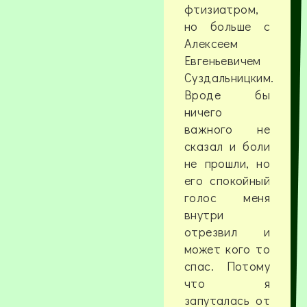
фтизиатром,
но больше с
Алексеем
Евгеньевичем
Суздальницким.
Вроде бы
ничего
важного не
сказал и боли
не прошли, но
его спокойный
голос меня
внутри
отрезвил и
может кого то
спас. Потому
что я
запуталась от