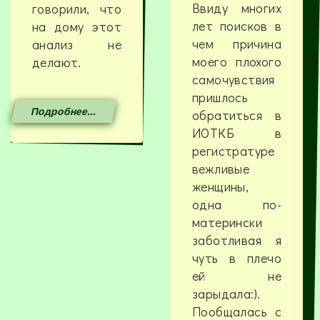
Ввиду многих
говорили, что
лет поисков в
на дому этот
чем причина
анализ не
моего плохого
делают.
самочувствия
пришлось
Подробнее...
обратиться в
ИОТКБ в
регистратуре
вежливые
женщины,
одна по-
матерински
заботливая я
чуть в плечо
ей не
зарыдала:).
Пообщалась с