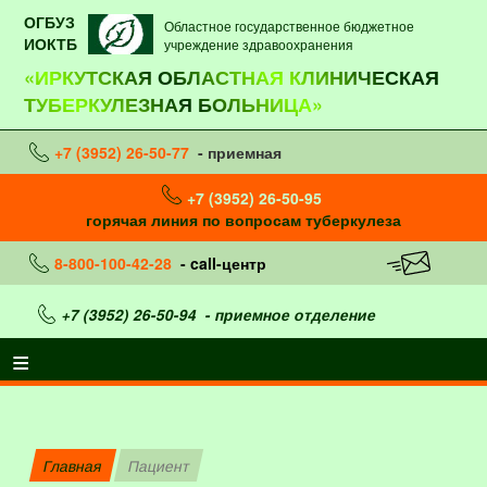
ОГБУЗ
Областное государственное бюджетное
ИОКТБ
учреждение здравоохранения
«ИРКУТСКАЯ ОБЛАСТНАЯ КЛИНИЧЕСКАЯ
ТУБЕРКУЛЕЗНАЯ БОЛЬНИЦА»
+7 (3952) 26-50-77
- приемная
+7 (3952) 26-50-95
горячая линия по вопросам туберкулеза
8-800-100-42-28
- call-центр
+7 (3952) 26-50-94
- приемное отделение
Главная
Пациент