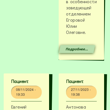
в особенности
заведующей
отделением
Егоровой
Юлии
Олеговне.
Подробнее...
Пациент
Пациент
08/11/2024 -
27/11/2023 -
19:33
19:38
Евгений
Антонова