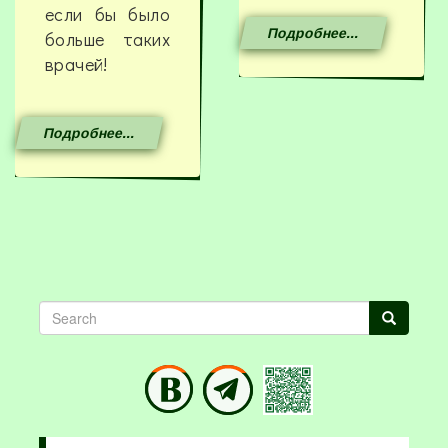
если бы было
Подробнее...
больше таких
врачей!
Подробнее...
Search
Search