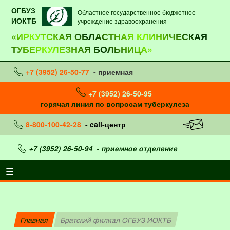
ОГБУЗ
Областное государственное бюджетное
ИОКТБ
учреждение здравоохранения
«ИРКУТСКАЯ ОБЛАСТНАЯ КЛИНИЧЕСКАЯ
ТУБЕРКУЛЕЗНАЯ БОЛЬНИЦА»
+7 (3952) 26-50-77
- приемная
+7 (3952) 26-50-95
горячая линия по вопросам туберкулеза
8-800-100-42-28
- call-центр
+7 (3952) 26-50-94
- приемное отделение
Главная
Братский филиал ОГБУЗ ИОКТБ