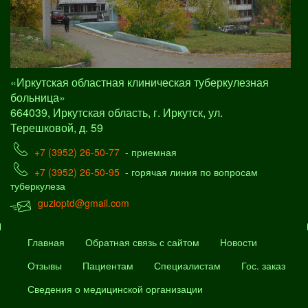
«Иркутская областная клиническая туберкулезная
больница»
664039, Иркутская область, г. Иркутск, ул.
Терешковой, д. 59
+7 (3952) 26-50-77
- приемная
+7 (3952) 26-50-95
- горячая линия по вопросам
туберкулеза
guzioptd@gmail.com
Главная
Обратная связь с сайтом
Новости
Отзывы
Пациентам
Специалистам
Гос. заказ
Сведения о медицинской организации