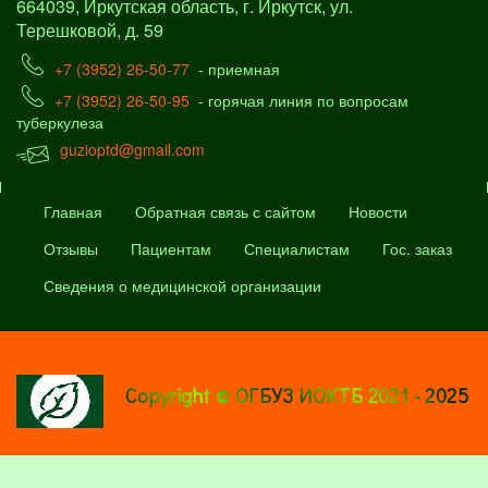
664039, Иркутская область, г. Иркутск, ул.
Терешковой, д. 59
+7 (3952) 26-50-77
- приемная
+7 (3952) 26-50-95
- горячая линия по вопросам
туберкулеза
guzioptd@gmail.com
Главная
Обратная связь с сайтом
Новости
Отзывы
Пациентам
Специалистам
Гос. заказ
Сведения о медицинской организации
Copyright © ОГБУЗ ИОКТБ 2021 - 2025