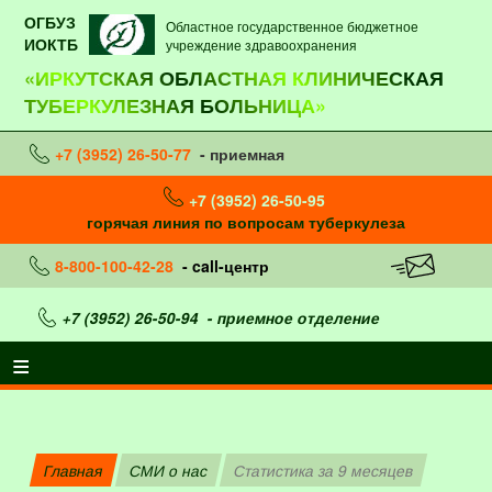
ОГБУЗ
Областное государственное бюджетное
ИОКТБ
учреждение здравоохранения
«ИРКУТСКАЯ ОБЛАСТНАЯ КЛИНИЧЕСКАЯ
ТУБЕРКУЛЕЗНАЯ БОЛЬНИЦА»
+7 (3952) 26-50-77
- приемная
+7 (3952) 26-50-95
горячая линия по вопросам туберкулеза
8-800-100-42-28
- call-центр
+7 (3952) 26-50-94
- приемное отделение
Главная
СМИ о нас
Статистика за 9 месяцев