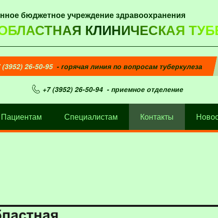
енное бюджетное учреждение здравоохранения
 ОБЛАСТНАЯ КЛИНИЧЕСКАЯ ТУБ
 (3952) 26-50-95
- горячая линия по вопросам туберкулеза
+7 (3952) 26-50-94
- приемное отделение
Пациентам
Специалистам
Контакты
Новос