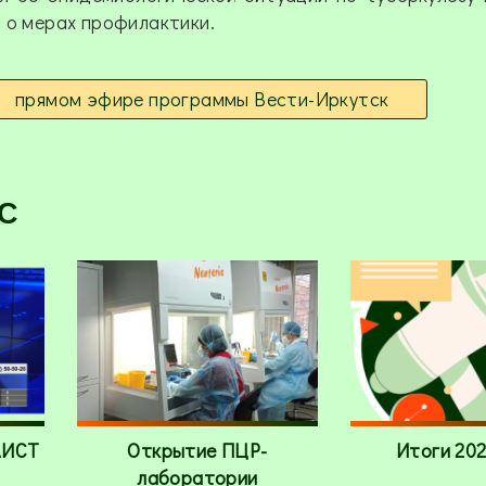
 о мерах профилактики.
прямом эфире программы Вести-Иркутск
С
АИСТ
Открытие ПЦР-
Итоги 202
лаборатории