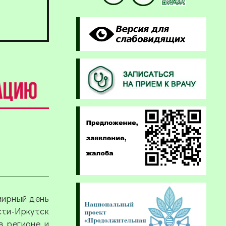
мирный день
ти-Иркутск
в регионе и