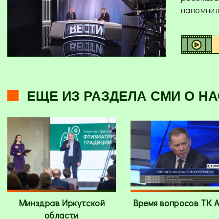
напомнил
ЕЩЕ ИЗ РАЗДЕЛА СМИ О НА
Минздрав Иркутской
Время вопросов ТК 
области