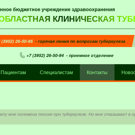
енное бюджетное учреждение здравоохранения
 ОБЛАСТНАЯ КЛИНИЧЕСКАЯ ТУБ
 (3952) 26-50-95
- горячая линия по вопросам туберкулеза
+7 (3952) 26-50-94
- приемное отделение
Пациентам
Специалистам
Контакты
Новос
акту мне положена пенсия при туберкулезе. Но мне отказывают в 