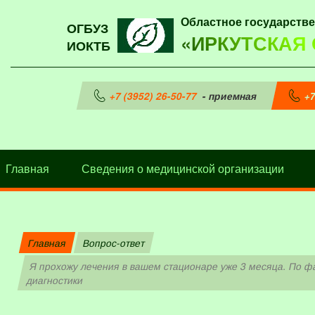
Областное государств
ОГБУЗ
«ИРКУТСКАЯ
ИОКТБ
+7 (3952) 26-50-77
- приемная
+7
Главная
Сведения о медицинской организации
Главная
Вопрос-ответ
Я прохожу лечения в вашем стационаре уже 3 месяца. По ф
диагностики