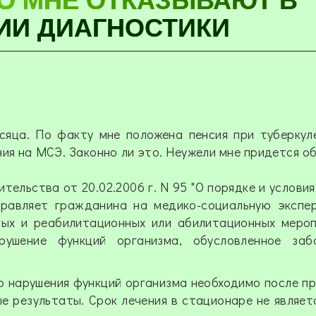
ИИ ДИАГНОСТИКИ
сяца. По факту мне положена пенсия при туберкул
ия на МСЭ. Законно ли это. Неужели мне придется о
тельства от 20.02.2006 г. N 95 "О порядке и условия
правляет гражданина на медико-социальную экспе
ных и реабилитационных или абилитационных меро
ушение функций организма, обусловленное забо
го нарушения функций организма необходимо после п
е результаты. Срок лечения в стационаре не являет