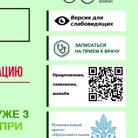
УЖЕ 3
 ПРИ