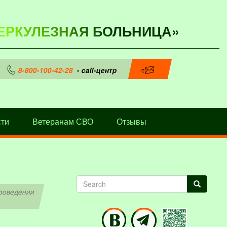
ЕРКУЛЕЗНАЯ БОЛЬНИЦА»
8-800-100-42-28
- call-центр
ти
Ветеранам СВО
Отзывы
Search
Search
проведении