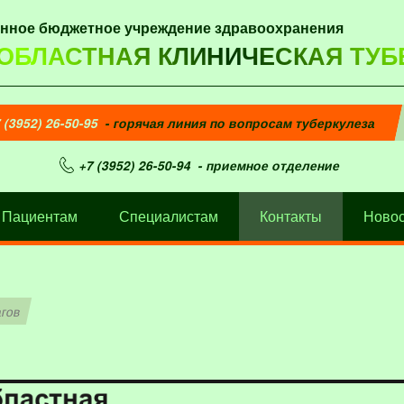
енное бюджетное учреждение здравоохранения
 ОБЛАСТНАЯ КЛИНИЧЕСКАЯ ТУБ
 (3952) 26-50-95
- горячая линия по вопросам туберкулеза
+7 (3952) 26-50-94
- приемное отделение
Пациентам
Специалистам
Контакты
Новос
агов