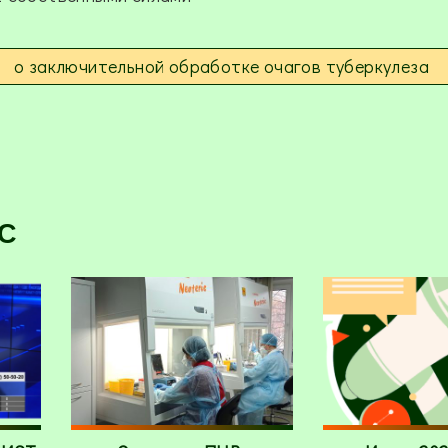
о заключительной обработке очагов туберкулеза
С