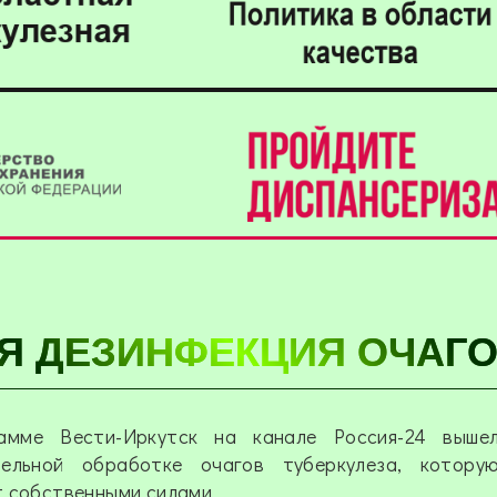
Я ДЕЗИНФЕКЦИЯ ОЧАГ
амме Вести-Иркутск на канале Россия-24 выш
тельной обработке очагов туберкулеза, котору
 собственными силами