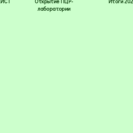
АИСТ
Открытие ПЦР-
Итоги 202
лаборатории