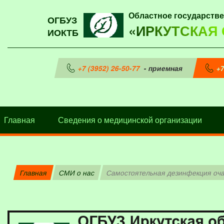
Областное государств
ОГБУЗ
«ИРКУТСКАЯ
ИОКТБ
+7 (3952) 26-50-77
- приемная
+7
Главная
Сведения о медицинской организации
Главная
СМИ о нас
Самостоятельная дезинфекция оч