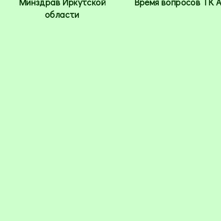
Минздрав Иркутской
Время вопросов ТК 
области