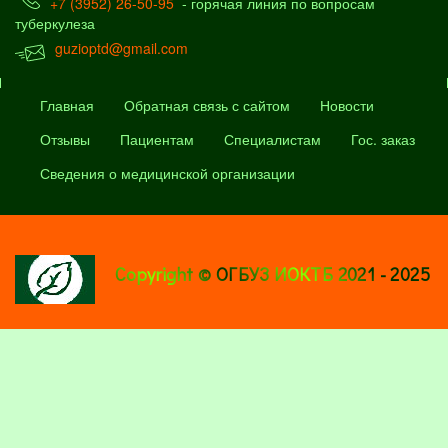
+7 (3952) 26-50-95
- горячая линия по вопросам
туберкулеза
guzioptd@gmail.com
Главная
Обратная связь с сайтом
Новости
Отзывы
Пациентам
Специалистам
Гос. заказ
Сведения о медицинской организации
Copyright © ОГБУЗ ИОКТБ 2021 - 2025