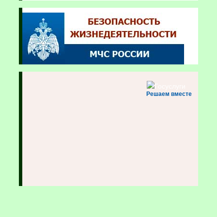
Решаем вместе