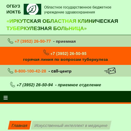
ОГБУЗ
Областное государственное бюджетное
ИОКТБ
учреждение здравоохранения
«ИРКУТСКАЯ ОБЛАСТНАЯ КЛИНИЧЕСКАЯ
ТУБЕРКУЛЕЗНАЯ БОЛЬНИЦА»
+7 (3952) 26-50-77
- приемная
+7 (3952) 26-50-95
горячая линия по вопросам туберкулеза
8-800-100-42-28
- call-центр
+7 (3952) 26-50-94
- приемное отделение
Главная
Искусственный интеллект в медицине