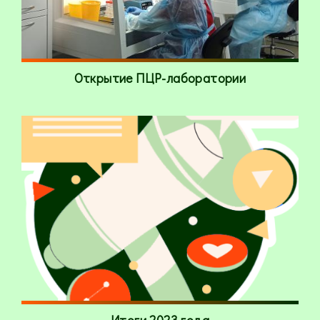
Открытие ПЦР-лаборатории
Итоги 2023 года