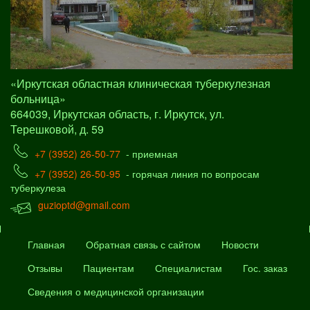
«Иркутская областная клиническая туберкулезная
больница»
664039, Иркутская область, г. Иркутск, ул.
Терешковой, д. 59
+7 (3952) 26-50-77
- приемная
+7 (3952) 26-50-95
- горячая линия по вопросам
туберкулеза
guzioptd@gmail.com
Главная
Обратная связь с сайтом
Новости
Отзывы
Пациентам
Специалистам
Гос. заказ
Сведения о медицинской организации