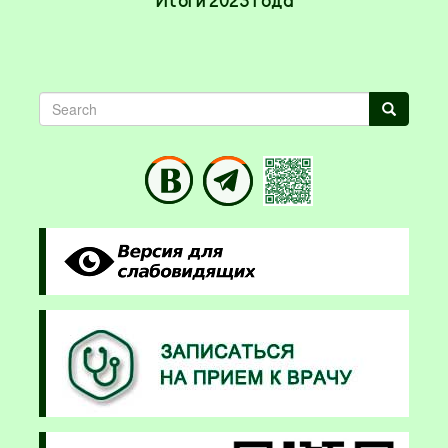
Search
Search