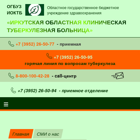
ОГБУЗ
Областное государственное бюджетное
ИОКТБ
учреждение здравоохранения
«ИРКУТСКАЯ ОБЛАСТНАЯ КЛИНИЧЕСКАЯ
ТУБЕРКУЛЕЗНАЯ БОЛЬНИЦА»
+7 (3952) 26-50-77
- приемная
+7 (3952) 26-50-95
горячая линия по вопросам туберкулеза
8-800-100-42-28
- call-центр
+7 (3952) 26-50-94
- приемное отделение
Главная
СМИ о нас