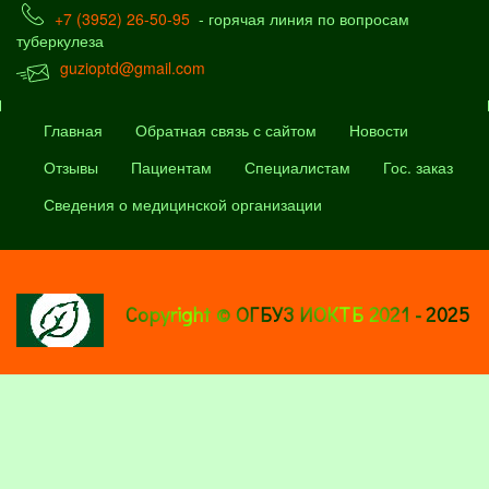
+7 (3952) 26-50-95
- горячая линия по вопросам
туберкулеза
guzioptd@gmail.com
Главная
Обратная связь с сайтом
Новости
Отзывы
Пациентам
Специалистам
Гос. заказ
Сведения о медицинской организации
Copyright © ОГБУЗ ИОКТБ 2021 - 2025