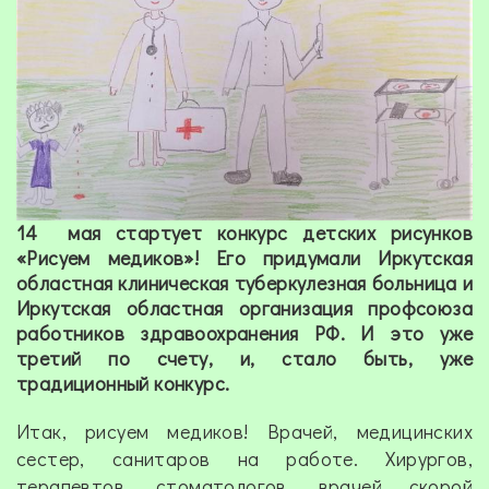
14 мая стартует конкурс детских рисунков
«Рисуем медиков»! Его придумали Иркутская
областная клиническая туберкулезная больница и
Иркутская областная организация профсоюза
работников здравоохранения РФ. И это уже
третий по счету, и, стало быть, уже
традиционный конкурс.
Итак, рисуем медиков! Врачей, медицинских
сестер, санитаров на работе. Хирургов,
терапевтов, стоматологов, врачей скорой