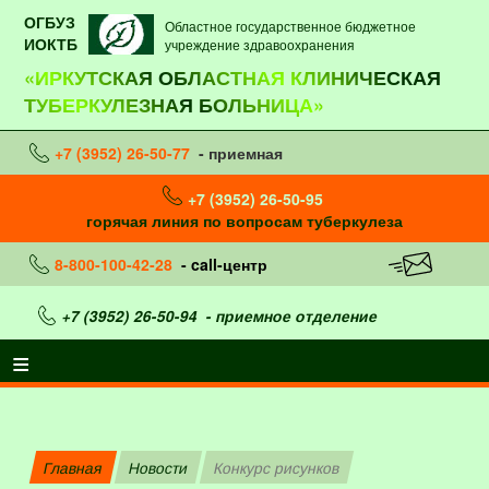
ОГБУЗ
Областное государственное бюджетное
ИОКТБ
учреждение здравоохранения
«ИРКУТСКАЯ ОБЛАСТНАЯ КЛИНИЧЕСКАЯ
ТУБЕРКУЛЕЗНАЯ БОЛЬНИЦА»
+7 (3952) 26-50-77
- приемная
+7 (3952) 26-50-95
горячая линия по вопросам туберкулеза
8-800-100-42-28
- call-центр
+7 (3952) 26-50-94
- приемное отделение
Главная
Новости
Конкурс рисунков